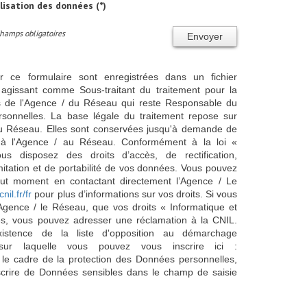
ilisation des données (*)
Champs obligatoires
Envoyer
ur ce formulaire sont enregistrées dans un fichier
agissant comme Sous-traitant du traitement pour la
cts de l'Agence / du Réseau qui reste Responsable du
sonnelles. La base légale du traitement repose sur
/ du Réseau. Elles sont conservées jusqu'à demande de
s à l'Agence / au Réseau. Conformément à la loi «
ous disposez des droits d’accès, de rectification,
imitation et de portabilité de vos données. Vous pouvez
out moment en contactant directement l’Agence / Le
cnil.fr/fr
pour plus d’informations sur vos droits. Si vous
'Agence / le Réseau, que vos droits « Informatique et
és, vous pouvez adresser une réclamation à la CNIL.
istence de la liste d'opposition au démarchage
sur laquelle vous pouvez vous inscrire ici :
 le cadre de la protection des Données personnelles,
scrire de Données sensibles dans le champ de saisie