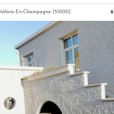
 Châlons-En-Champagne (51000)
R