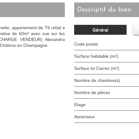
descriptif du bien
nette, appartement de T6 refait a
Général
vative de 60m² avec vue sur les
 CHARGE VENDEUR) Alexandra
Code postal
 Châlons en Champagne
Surface habitable (m²)
Surface loi Carrez (m²)
Nombre de chambre(s)
Nombre de pièces
Etage
Ascenseur