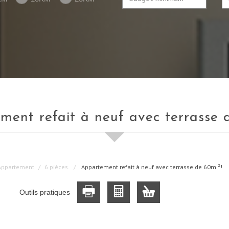
ement refait à neuf avec terrasse 
Appartement
6 pièces.
Appartement refait à neuf avec terrasse de 60m ²!
Outils pratiques