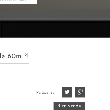
de 60m ²!
Partager sur
Bien vendu