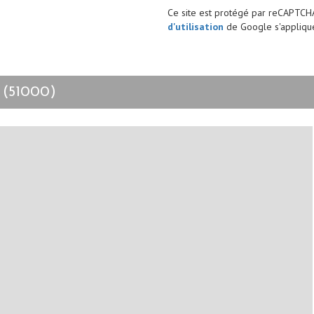
Ce site est protégé par reCAPTCH
d'utilisation
de Google s'applique
 (51000)