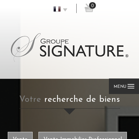
0
MENU
votre
recherche de biens