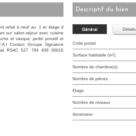
descriptif du bien
t refait à neuf au 1 er étage d
Général
Détails
t sur salon-séjour avec cuisine
he et vasque, jardin privatif et
Code postal
.A.I Contact Groupe Signature
cial RSAC 527 794 408 00015
Surface habitable (m²)
Nombre de chambre(s)
Nombre de pièces
Etage
Nombre de niveaux
Ascenseur