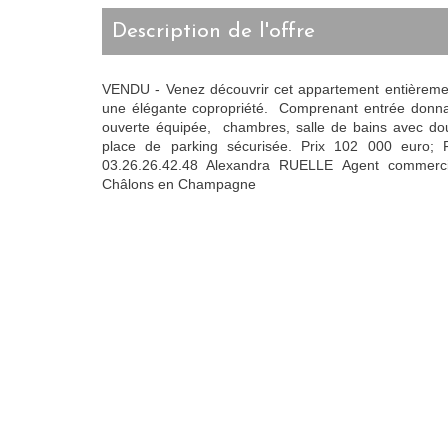
description de l'offre
VENDU - Venez découvrir cet appartement entièremen
une élégante copropriété. Comprenant entrée donnan
ouverte équipée, chambres, salle de bains avec douc
place de parking sécurisée. Prix 102 000 euro; F
03.26.26.42.48 Alexandra RUELLE Agent commer
Châlons en Champagne