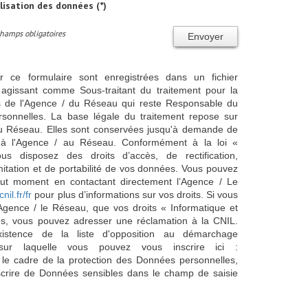
ilisation des données (*)
Champs obligatoires
Envoyer
ur ce formulaire sont enregistrées dans un fichier
agissant comme Sous-traitant du traitement pour la
cts de l'Agence / du Réseau qui reste Responsable du
sonnelles. La base légale du traitement repose sur
/ du Réseau. Elles sont conservées jusqu'à demande de
s à l'Agence / au Réseau. Conformément à la loi «
ous disposez des droits d’accès, de rectification,
imitation et de portabilité de vos données. Vous pouvez
out moment en contactant directement l’Agence / Le
cnil.fr/fr
pour plus d’informations sur vos droits. Si vous
'Agence / le Réseau, que vos droits « Informatique et
és, vous pouvez adresser une réclamation à la CNIL.
istence de la liste d'opposition au démarchage
sur laquelle vous pouvez vous inscrire ici :
 le cadre de la protection des Données personnelles,
scrire de Données sensibles dans le champ de saisie