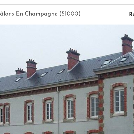
Châlons-En-Champagne (51000)
R