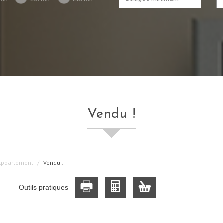
vendu !
Appartement
Vendu !
Outils pratiques