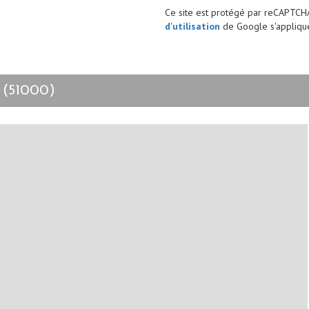
Ce site est protégé par reCAPTCH
d'utilisation
de Google s'applique
 (51000)