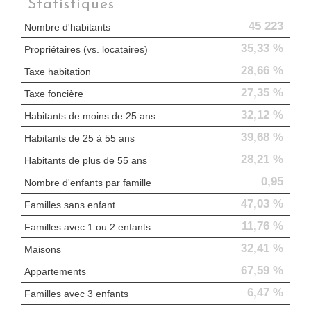
Statistiques
45 223
Nombre d'habitants
35,33 %
Propriétaires (vs. locataires)
28,66 %
Taxe habitation
27,35 %
Taxe foncière
32,12 %
Habitants de moins de 25 ans
39,68 %
Habitants de 25 à 55 ans
28,21 %
Habitants de plus de 55 ans
0,95
Nombre d'enfants par famille
47,03 %
Familles sans enfant
11,76 %
Familles avec 1 ou 2 enfants
32,41 %
Maisons
67,59 %
Appartements
6,47 %
Familles avec 3 enfants