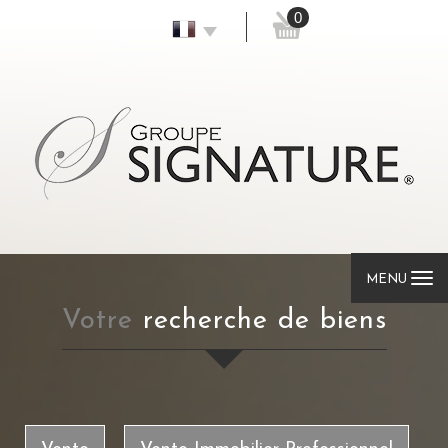
0
MENU
votre
recherche de biens