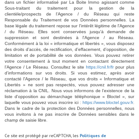
dans un fichier informatisé par La Boite Immo agissant comme
Sous-traitant du traitement pour la gestion de la
clientèle/prospects de l'Agence / du Réseau qui reste
Responsable du Traitement de vos Données personnelles. La
base légale du traitement repose sur l'intérêt légitime de l'Agence
/ du Réseau. Elles sont conservées jusqu'à demande de
suppression et sont destinées à l'Agence / au Réseau.
Conformément à la loi « informatique et libertés », vous disposez
des droits d’accès, de rectification, d’effacement, d’opposition, de
limitation et de portabilité de vos données. Vous pouvez retirer
votre consentement à tout moment en contactant directement
l’Agence / Le Réseau. Consultez le site
https://cnil.fr/fr
pour plus
d’informations sur vos droits. Si vous estimez, après avoir
contacté l'Agence / le Réseau, que vos droits « Informatique et
Libertés » ne sont pas respectés, vous pouvez adresser une
réclamation à la CNIL. Nous vous informons de l’existence de la
liste d'opposition au démarchage téléphonique « Bloctel », sur
laquelle vous pouvez vous inscrire ici :
https://www.bloctel.gouv.fr
.
Dans le cadre de la protection des Données personnelles, nous
vous invitons à ne pas inscrire de Données sensibles dans le
champ de saisie libre.
Ce site est protégé par reCAPTCHA, les
Politiques de