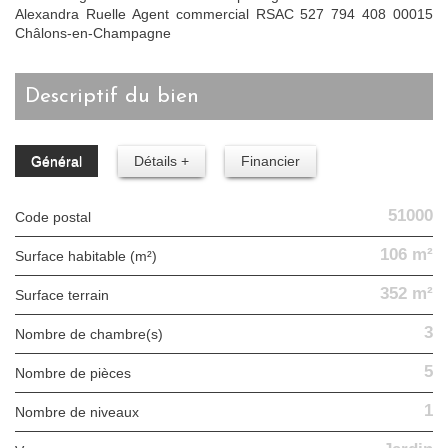
Alexandra Ruelle Agent commercial RSAC 527 794 408 00015
Châlons-en-Champagne
descriptif du bien
Général
Détails +
Financier
51000
Code postal
106 m²
Surface habitable (m²)
352 m²
surface terrain
3
Nombre de chambre(s)
5
Nombre de pièces
1
Nombre de niveaux