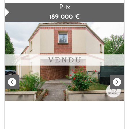
Prix
189 000
€