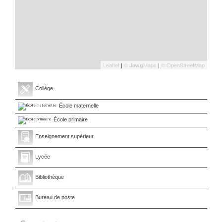
Leaflet
|
©
Maps
|
© OpenStreetMap
Jawg
Collège
École maternelle
École primaire
Enseignement supérieur
Lycée
Bibliothèque
Bureau de poste