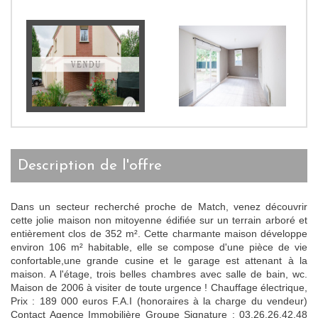
description de l'offre
Dans un secteur recherché proche de Match, venez découvrir
cette jolie maison non mitoyenne édifiée sur un terrain arboré et
entièrement clos de 352 m². Cette charmante maison développe
environ 106 m² habitable, elle se compose d'une pièce de vie
confortable,une grande cusine et le garage est attenant à la
maison. A l'étage, trois belles chambres avec salle de bain, wc.
Maison de 2006 à visiter de toute urgence ! Chauffage électrique,
Prix : 189 000 euros F.A.I (honoraires à la charge du vendeur)
Contact Agence Immobilière Groupe Signature : 03.26.26.42.48