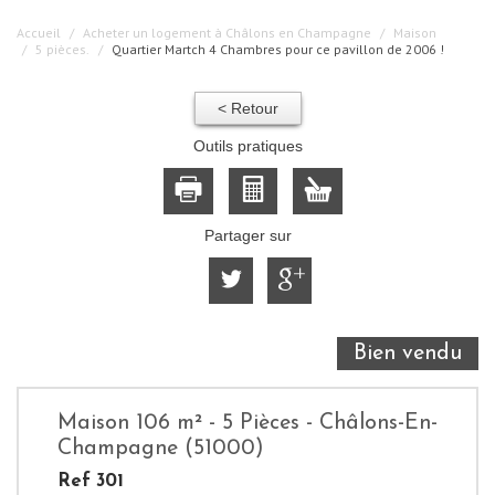
Accueil
Acheter un logement à Châlons en Champagne
Maison
5 pièces.
Quartier Martch 4 Chambres pour ce pavillon de 2006 !
< Retour
Outils pratiques
Partager sur
Bien vendu
Maison 106 m² - 5 Pièces - Châlons-En-
Champagne (51000)
Ref 301