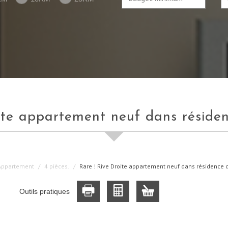
roite appartement neuf dans réside
Appartement
4 pièces.
Rare ! Rive Droite appartement neuf dans résidence 
Outils pratiques