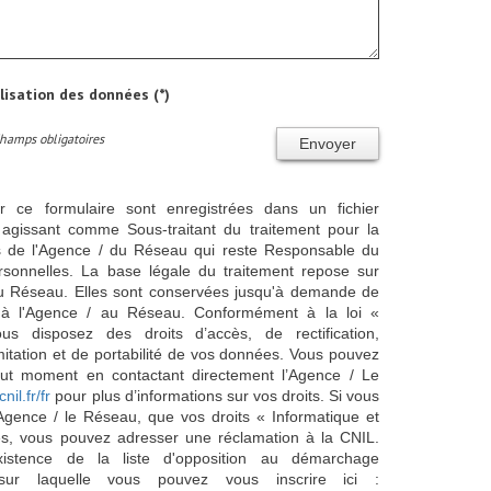
ilisation des données (*)
Champs obligatoires
Envoyer
ur ce formulaire sont enregistrées dans un fichier
agissant comme Sous-traitant du traitement pour la
cts de l'Agence / du Réseau qui reste Responsable du
sonnelles. La base légale du traitement repose sur
/ du Réseau. Elles sont conservées jusqu'à demande de
s à l'Agence / au Réseau. Conformément à la loi «
ous disposez des droits d’accès, de rectification,
imitation et de portabilité de vos données. Vous pouvez
out moment en contactant directement l’Agence / Le
cnil.fr/fr
pour plus d’informations sur vos droits. Si vous
'Agence / le Réseau, que vos droits « Informatique et
és, vous pouvez adresser une réclamation à la CNIL.
istence de la liste d'opposition au démarchage
sur laquelle vous pouvez vous inscrire ici :