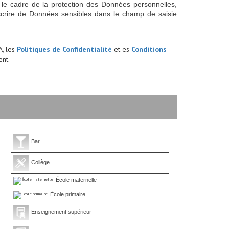
 le cadre de la protection des Données personnelles,
scrire de Données sensibles dans le champ de saisie
A, les
Politiques de Confidentialité
et es
Conditions
nt.
Bar
Collège
École maternelle
École primaire
Enseignement supérieur