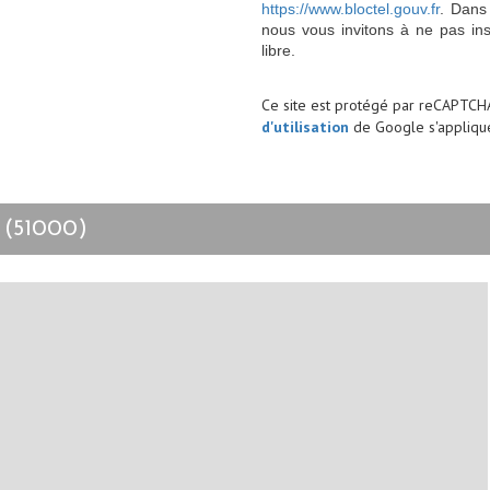
https://www.bloctel.gouv.fr
. Dans
nous vous invitons à ne pas in
libre.
Ce site est protégé par reCAPTCH
d'utilisation
de Google s'applique
 (51000)