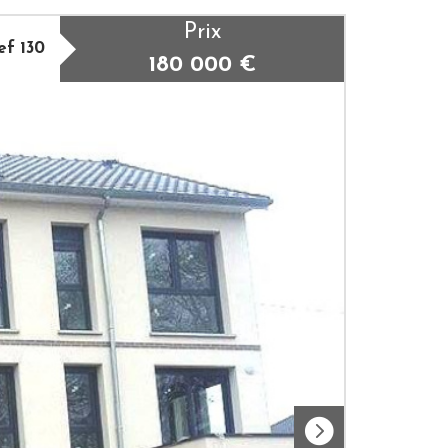
Prix
ef 130
180 000
€