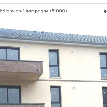
- Châlons-En-Champagne (51000)
R