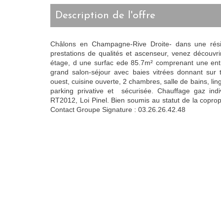
description de l'offre
Châlons en Champagne-Rive Droite- dans une rés
prestations de qualités et ascenseur, venez découvr
étage, d une surfac ede 85.7m² comprenant une ent
grand salon-séjour avec baies vitrées donnant sur
ouest, cuisine ouverte, 2 chambres, salle de bains, li
parking privative et sécurisée. Chauffage gaz indi
RT2012, Loi Pinel. Bien soumis au statut de la copropr
Contact Groupe Signature : 03.26.26.42.48