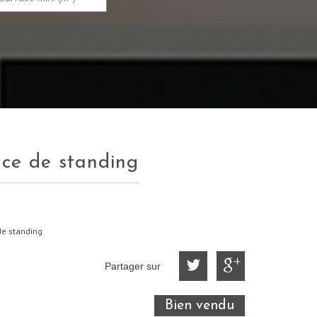
nce de standing
de standing
Partager sur
Bien vendu