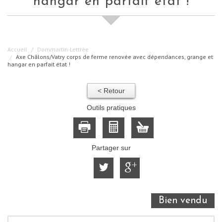
hangar en parfait état !
Accueil
Dommartin-Lettrée
Axe Châlons/Vatry corps de ferme renovée avec dépendances, grange et
hangar en parfait état !
< Retour
Outils pratiques
Partager sur
Bien vendu