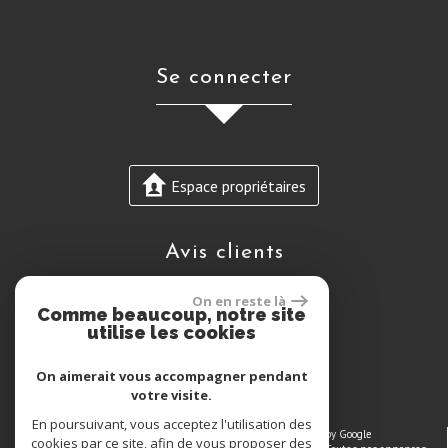
se connecter
Espace propriétaires
avis clients
On en reste là
Comme beaucoup, notre site
utilise les cookies
On aimerait vous accompagner pendant
votre visite.
En poursuivant, vous acceptez l'utilisation des
© 2026 | Tous droits réservés | Traduction powered by Google
cookies par ce site, afin de vous proposer des