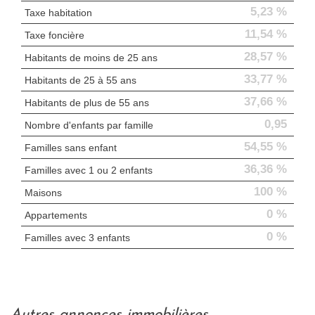
5,23 %
Taxe habitation
11,54 %
Taxe foncière
28,57 %
Habitants de moins de 25 ans
33,77 %
Habitants de 25 à 55 ans
37,66 %
Habitants de plus de 55 ans
0,95
Nombre d'enfants par famille
54,55 %
Familles sans enfant
36,36 %
Familles avec 1 ou 2 enfants
100 %
Maisons
0 %
Appartements
0 %
Familles avec 3 enfants
autres annonces immobilières