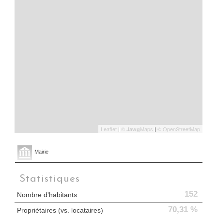
Leaflet
|
©
Maps
|
© OpenStreetMap
Jawg
Mairie
Statistiques
152
Nombre d'habitants
70,31 %
Propriétaires (vs. locataires)