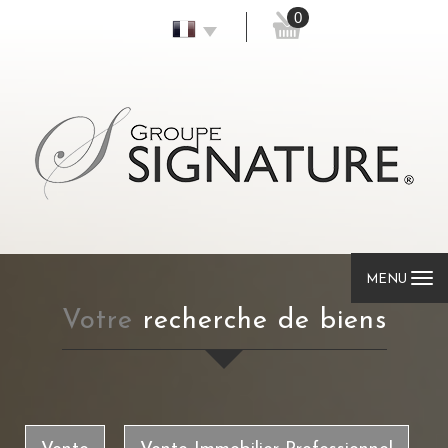
0
MENU
votre
recherche de biens