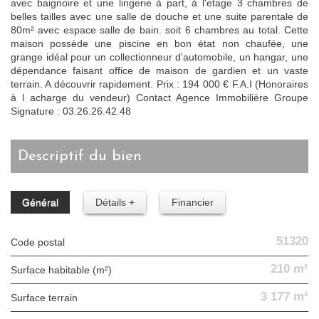
avec baignoire et une lingerie à part, à l'etage 3 chambres de
belles tailles avec une salle de douche et une suite parentale de
80m² avec espace salle de bain. soit 6 chambres au total. Cette
maison possède une piscine en bon état non chaufée, une
grange idéal pour un collectionneur d'automobile, un hangar, une
dépendance faisant office de maison de gardien et un vaste
terrain. A découvrir rapidement. Prix : 194 000 € F.A.I (Honoraires
à l acharge du vendeur) Contact Agence Immobilière Groupe
Signature : 03.26.26.42.48
descriptif du bien
Général
Détails +
Financier
51320
Code postal
210 m²
Surface habitable (m²)
3 177 m²
surface terrain