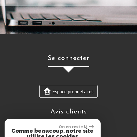
se connecter
Espace propriétaires
avis clients
On en reste là
Comme beaucoup, notre site
utilise les cookies