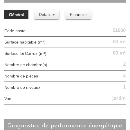
Général
Détails +
Financier
51000
Code postal
80 m²
Surface habitable (m²)
80 m²
Surface loi Carrez (m²)
2
Nombre de chambre(s)
4
Nombre de pièces
1
Nombre de niveaux
jardin
Vue
diagnostics de performance énergétique