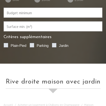
Critères supplémentaires
Plain-Pied
Parking
Jardin
rive droite maison avec jardin
Accueil
Acheter un logement à Châlons en Champagne
Maison