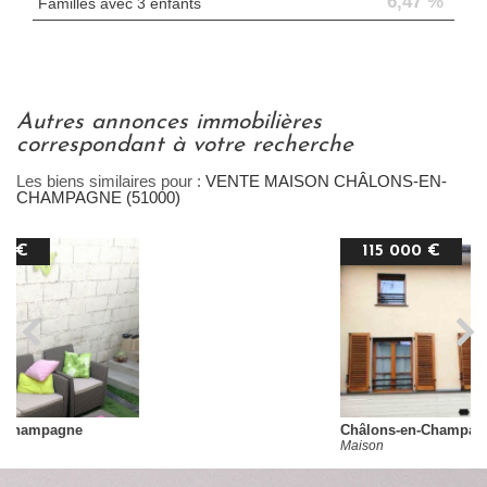
6,47 %
Familles avec 3 enfants
autres annonces immobilières
correspondant à votre recherche
Les biens similaires pour :
VENTE MAISON CHÂLONS-EN-
CHAMPAGNE (51000)
115 000 €
Châlons-en-Champagne
Maison