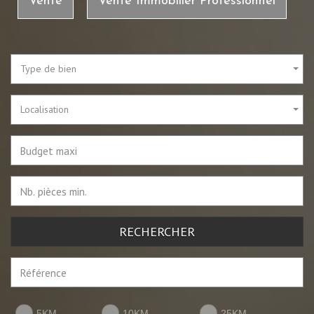
Vente
Vente Immobilier Professionnel
Type de bien
Localisation
RECHERCHER
5KM
10KM
25KM