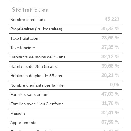
Mairie
Statistiques
Presse et Tabac
45 223
Nombre d'habitants
35,33 %
Propriétaires (vs. locataires)
28,66 %
Taxe habitation
27,35 %
Taxe foncière
32,12 %
Habitants de moins de 25 ans
39,68 %
Habitants de 25 à 55 ans
28,21 %
Habitants de plus de 55 ans
0,95
Nombre d'enfants par famille
47,03 %
Familles sans enfant
11,76 %
Familles avec 1 ou 2 enfants
32,41 %
Maisons
67,59 %
Appartements