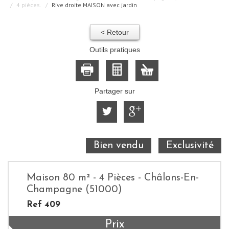
4 pièces.
Rive droite MAISON avec jardin
< Retour
Outils pratiques
Partager sur
Bien vendu
Exclusivité
Maison 80 m² - 4 Pièces - Châlons-En-
Champagne (51000)
Ref 409
Prix