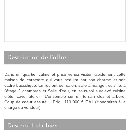
description de l'offre
Dans un quartier calme et prisé venez visiter rapidement cette
maison de caractère qui vous seduira par son charme et son
cadre buccolique. En rdc entrée, salon, salle à manger, cuisine, à
l'étage 2 chambres et Salle d'eau, en sous-sol surelevé cuisine
d'été, cave, atelier L'ensemble sur un terrain clos et arboré
Coup de coeur assuré ! Prix : 110 000 € F.A.I (Honoraires à la
charge du vendeur)
descriptif du bien