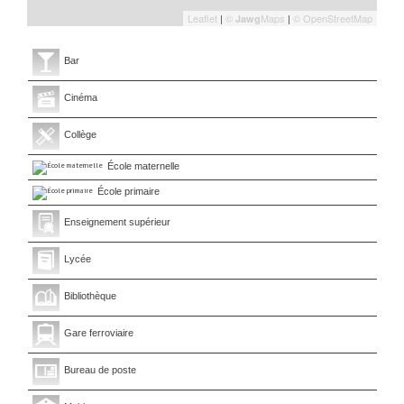
Leaflet
|
©
Maps
|
© OpenStreetMap
Jawg
Bar
Cinéma
Collège
École maternelle
École primaire
Enseignement supérieur
Lycée
Bibliothèque
Gare ferroviaire
Bureau de poste