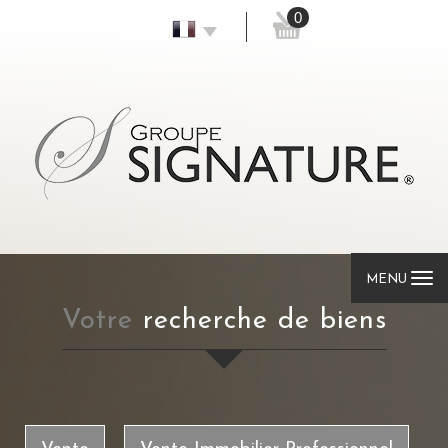
0
MENU
votre
recherche de biens