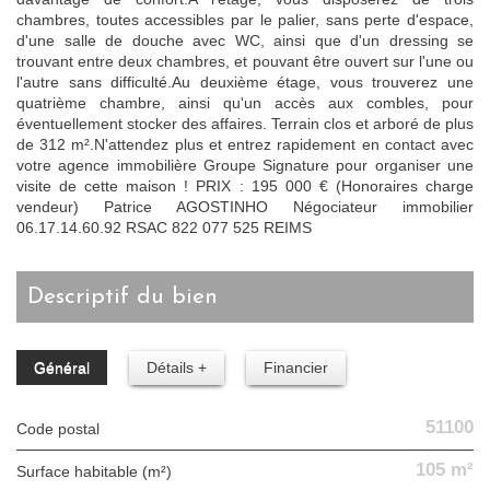
chambres, toutes accessibles par le palier, sans perte d'espace,
d'une salle de douche avec WC, ainsi que d'un dressing se
trouvant entre deux chambres, et pouvant être ouvert sur l'une ou
l'autre sans difficulté.Au deuxième étage, vous trouverez une
quatrième chambre, ainsi qu'un accès aux combles, pour
éventuellement stocker des affaires. Terrain clos et arboré de plus
de 312 m².N'attendez plus et entrez rapidement en contact avec
votre agence immobilière Groupe Signature pour organiser une
visite de cette maison ! PRIX : 195 000 € (Honoraires charge
vendeur) Patrice AGOSTINHO Négociateur immobilier
06.17.14.60.92 RSAC 822 077 525 REIMS
descriptif du bien
Général
Détails +
Financier
51100
Code postal
105 m²
Surface habitable (m²)