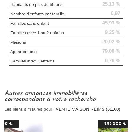
25,13 %
Habitants de plus de 55 ans
0,97
Nombre d'enfants par famille
45,93 %
Familles sans enfant
9,25 %
Familles avec 1 ou 2 enfants
20,92 %
Maisons
79,08 %
Appartements
6,76 %
Familles avec 3 enfants
autres annonces immobilières
correspondant à votre recherche
Les biens similaires pour :
VENTE MAISON REIMS (51100)
223 500 €