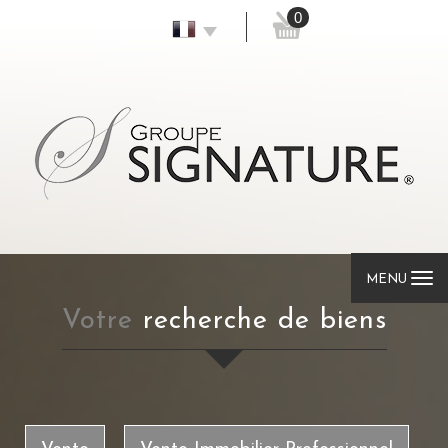
0
MENU
votre
recherche de biens