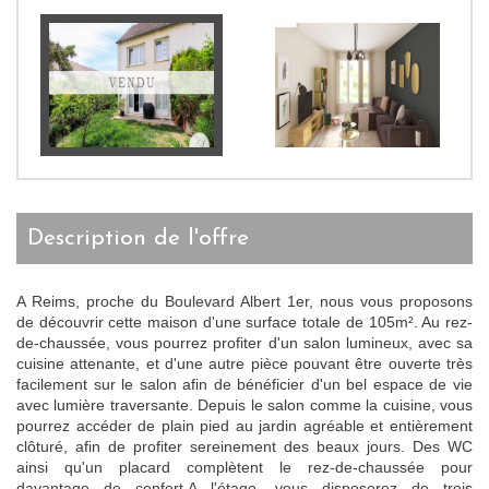
description de l'offre
A Reims, proche du Boulevard Albert 1er, nous vous proposons
de découvrir cette maison d'une surface totale de 105m². Au rez-
de-chaussée, vous pourrez profiter d'un salon lumineux, avec sa
cuisine attenante, et d'une autre pièce pouvant être ouverte très
facilement sur le salon afin de bénéficier d'un bel espace de vie
avec lumière traversante. Depuis le salon comme la cuisine, vous
pourrez accéder de plain pied au jardin agréable et entièrement
clôturé, afin de profiter sereinement des beaux jours. Des WC
ainsi qu'un placard complètent le rez-de-chaussée pour
davantage de confort.A l'étage, vous disposerez de trois