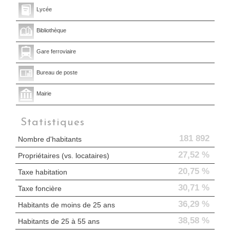
Lycée
Bibliothèque
Gare ferroviaire
Bureau de poste
Mairie
Statistiques
181 892
Nombre d'habitants
27,52 %
Propriétaires (vs. locataires)
20,75 %
Taxe habitation
30,71 %
Taxe foncière
36,29 %
Habitants de moins de 25 ans
38,58 %
Habitants de 25 à 55 ans