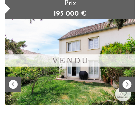
Prix
195 000
€