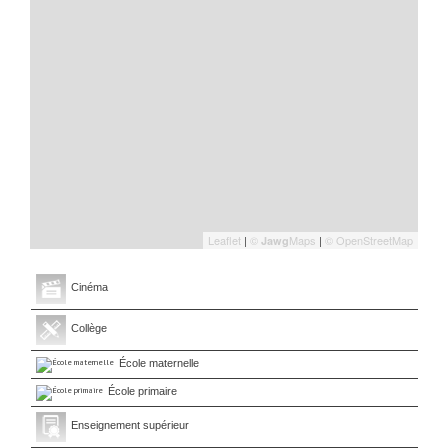
Leaflet
|
©
Maps
|
© OpenStreetMap
Jawg
Cinéma
Collège
École maternelle
École primaire
Enseignement supérieur