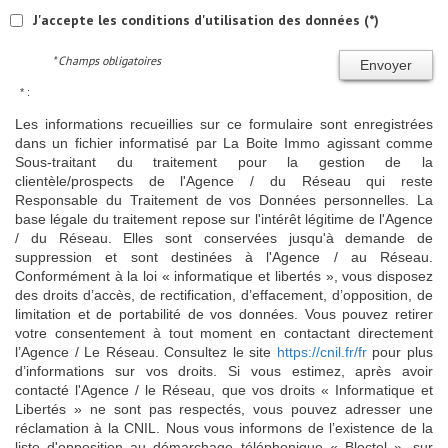
J'accepte les conditions d'utilisation des données (*)
* Champs obligatoires
Envoyer
* :
Les informations recueillies sur ce formulaire sont enregistrées
dans un fichier informatisé par La Boite Immo agissant comme
Sous-traitant du traitement pour la gestion de la
clientèle/prospects de l'Agence / du Réseau qui reste
Responsable du Traitement de vos Données personnelles. La
base légale du traitement repose sur l'intérêt légitime de l'Agence
/ du Réseau. Elles sont conservées jusqu'à demande de
suppression et sont destinées à l'Agence / au Réseau.
Conformément à la loi « informatique et libertés », vous disposez
des droits d’accès, de rectification, d’effacement, d’opposition, de
limitation et de portabilité de vos données. Vous pouvez retirer
votre consentement à tout moment en contactant directement
l’Agence / Le Réseau. Consultez le site
https://cnil.fr/fr
pour plus
d’informations sur vos droits. Si vous estimez, après avoir
contacté l'Agence / le Réseau, que vos droits « Informatique et
Libertés » ne sont pas respectés, vous pouvez adresser une
réclamation à la CNIL. Nous vous informons de l’existence de la
liste d'opposition au démarchage téléphonique « Bloctel », sur