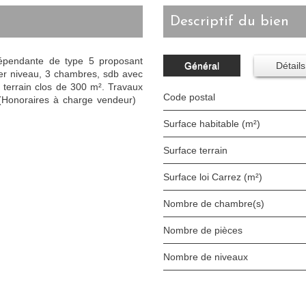
descriptif du bien
épendante de type 5 proposant
Général
Détails
1er niveau, 3 chambres, sdb avec
terrain clos de 300 m². Travaux
Code postal
 (Honoraires à charge vendeur)
Surface habitable (m²)
surface terrain
Surface loi Carrez (m²)
Nombre de chambre(s)
Nombre de pièces
Nombre de niveaux