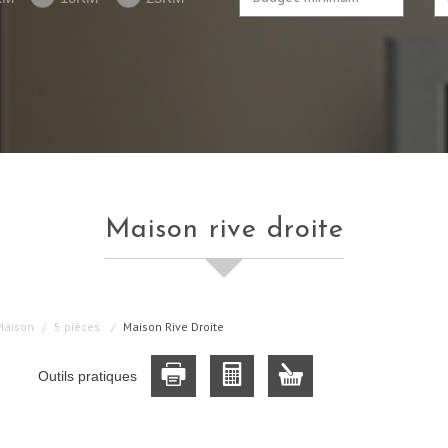
maison rive droite
Maison
5 pièces.
Maison Rive Droite
Outils pratiques