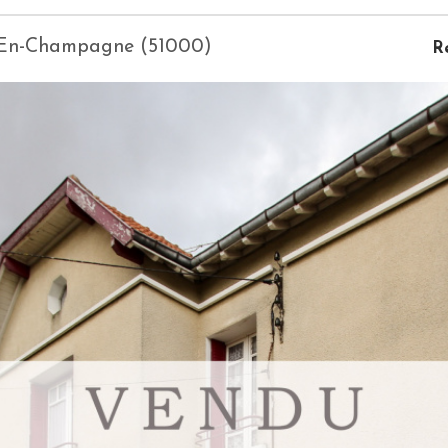
s-En-Champagne (51000)
R