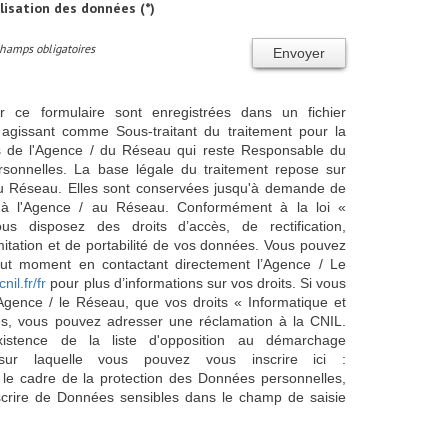
ilisation des données (*)
Champs obligatoires
Envoyer
ur ce formulaire sont enregistrées dans un fichier
agissant comme Sous-traitant du traitement pour la
cts de l'Agence / du Réseau qui reste Responsable du
sonnelles. La base légale du traitement repose sur
/ du Réseau. Elles sont conservées jusqu'à demande de
s à l'Agence / au Réseau. Conformément à la loi «
ous disposez des droits d’accès, de rectification,
imitation et de portabilité de vos données. Vous pouvez
out moment en contactant directement l’Agence / Le
cnil.fr/fr
pour plus d’informations sur vos droits. Si vous
'Agence / le Réseau, que vos droits « Informatique et
és, vous pouvez adresser une réclamation à la CNIL.
istence de la liste d'opposition au démarchage
sur laquelle vous pouvez vous inscrire ici :
 le cadre de la protection des Données personnelles,
scrire de Données sensibles dans le champ de saisie