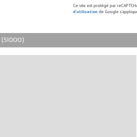
Ce site est protégé par reCAPTCH
d'utilisation
de Google s'applique
 (51000)