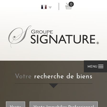
0
MENU
votre
recherche de biens