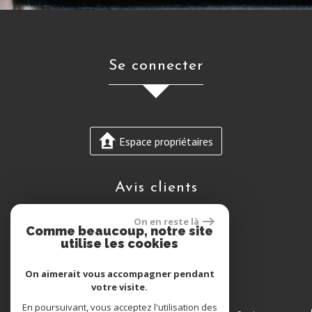
se connecter
Espace propriétaires
avis clients
On en reste là
Comme beaucoup, notre site
utilise les cookies
On aimerait vous accompagner pendant
votre visite.
En poursuivant, vous acceptez l'utilisation des