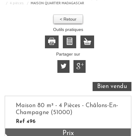
4 pièces.
MAISON QUARTIER MADAGASCAR
< Retour
Outils pratiques
Partager sur
Bien vendu
Maison 80 m² - 4 Pièces - Châlons-En-
Champagne (51000)
Ref 496
Prix