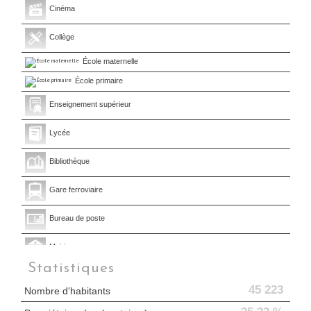
Cinéma
Collège
École maternelle
École primaire
Enseignement supérieur
Lycée
Bibliothèque
Gare ferroviaire
Bureau de poste
Mairie
Statistiques
Presse et Tabac
45 223
Nombre d'habitants