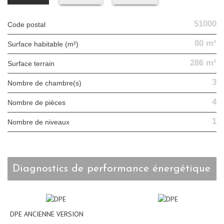
51000
Code postal
80 m²
Surface habitable (m²)
286 m²
surface terrain
3
Nombre de chambre(s)
4
Nombre de pièces
1
Nombre de niveaux
diagnostics de performance énergétique
DPE ANCIENNE VERSION