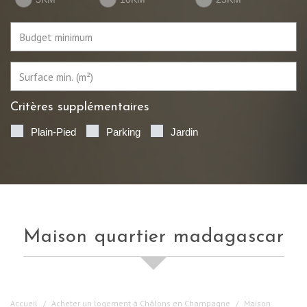
Critères supplémentaires
Plain-Pied
Parking
Jardin
maison quartier madagascar
Accueil
Acheter un logement à Châlons en Champagne
Maison