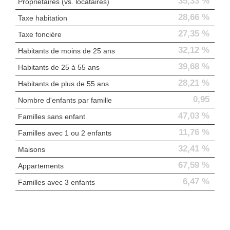
35,33 %
Propriétaires (vs. locataires)
28,66 %
Taxe habitation
27,35 %
Taxe foncière
32,12 %
Habitants de moins de 25 ans
39,68 %
Habitants de 25 à 55 ans
28,21 %
Habitants de plus de 55 ans
0,95
Nombre d'enfants par famille
47,03 %
Familles sans enfant
11,76 %
Familles avec 1 ou 2 enfants
32,41 %
Maisons
67,59 %
Appartements
6,47 %
Familles avec 3 enfants