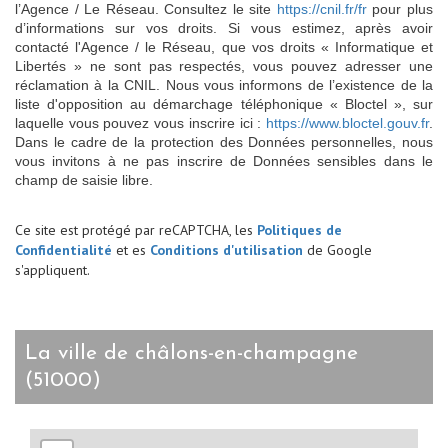
l’Agence / Le Réseau. Consultez le site
https://cnil.fr/fr
pour plus
d’informations sur vos droits. Si vous estimez, après avoir
contacté l'Agence / le Réseau, que vos droits « Informatique et
Libertés » ne sont pas respectés, vous pouvez adresser une
réclamation à la CNIL. Nous vous informons de l’existence de la
liste d'opposition au démarchage téléphonique « Bloctel », sur
laquelle vous pouvez vous inscrire ici :
https://www.bloctel.gouv.fr
.
Dans le cadre de la protection des Données personnelles, nous
vous invitons à ne pas inscrire de Données sensibles dans le
champ de saisie libre.
Ce site est protégé par reCAPTCHA, les
Politiques de
Confidentialité
et es
Conditions d'utilisation
de Google
s'appliquent.
la ville de châlons-en-champagne
(51000)