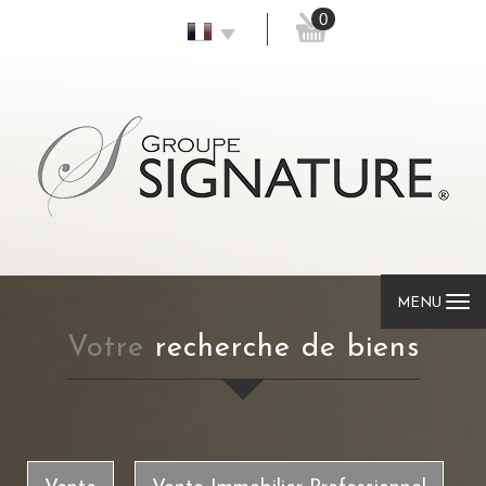
0
MENU
votre
recherche de biens