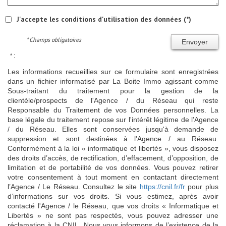
J'accepte les conditions d'utilisation des données (*)
* Champs obligatoires
Envoyer
* :
Les informations recueillies sur ce formulaire sont enregistrées
dans un fichier informatisé par La Boite Immo agissant comme
Sous-traitant du traitement pour la gestion de la
clientèle/prospects de l'Agence / du Réseau qui reste
Responsable du Traitement de vos Données personnelles. La
base légale du traitement repose sur l'intérêt légitime de l'Agence
/ du Réseau. Elles sont conservées jusqu'à demande de
suppression et sont destinées à l'Agence / au Réseau.
Conformément à la loi « informatique et libertés », vous disposez
des droits d’accès, de rectification, d’effacement, d’opposition, de
limitation et de portabilité de vos données. Vous pouvez retirer
votre consentement à tout moment en contactant directement
l’Agence / Le Réseau. Consultez le site
https://cnil.fr/fr
pour plus
d’informations sur vos droits. Si vous estimez, après avoir
contacté l'Agence / le Réseau, que vos droits « Informatique et
Libertés » ne sont pas respectés, vous pouvez adresser une
réclamation à la CNIL. Nous vous informons de l’existence de la