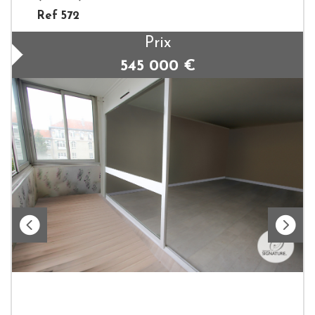
Ref 572
Prix
545 000
€