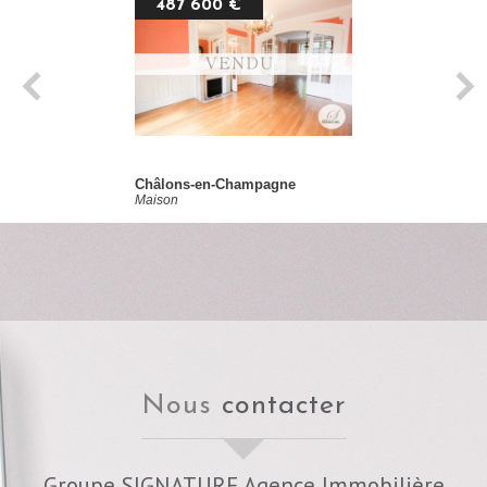
487 600 €
Châlons-en-Champagne
Maison
nous
contacter
Groupe SIGNATURE Agence Immobilière