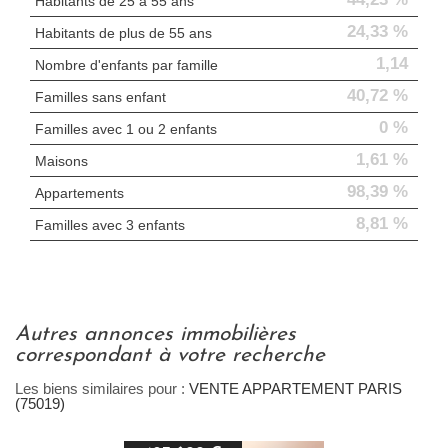
Habitants de 25 à 55 ans
24,33 %
Habitants de plus de 55 ans
1,14
Nombre d'enfants par famille
40,72 %
Familles sans enfant
0 %
Familles avec 1 ou 2 enfants
1,61 %
Maisons
98,39 %
Appartements
8,81 %
Familles avec 3 enfants
autres annonces immobilières
correspondant à votre recherche
Les biens similaires pour :
VENTE APPARTEMENT PARIS
(75019)