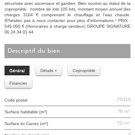
sécurisée avec ascenseur et gardien. Bien soumis au statut de la
copropriété : nombre de lots 105 lots, montant moyen annuel des
charges 3164 € comprenant le chauffage et l'eau chaude.
N'hésitez pas à nous contacter pour plus d'informations ! PRIX :
545 000 € (Honoraires à charge vendeur) GROUPE SIGNATURE
06.24.34.01.44
descriptif du bien
Général
Détails +
Copropriété
Financier
75019
Code postal
70 m²
Surface habitable (m²)
70 m²
Surface loi Carrez (m²)
2