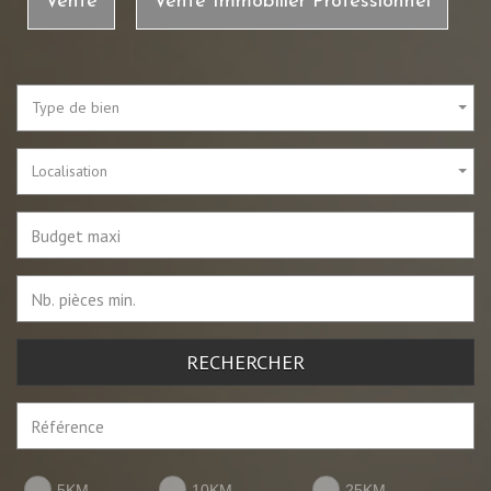
Vente
Vente Immobilier Professionnel
Type de bien
Localisation
RECHERCHER
5KM
10KM
25KM