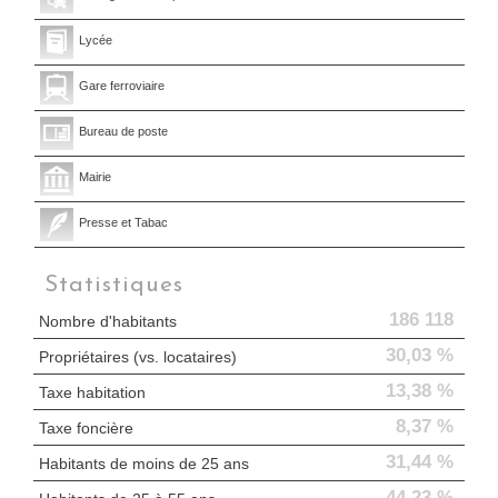
Lycée
Gare ferroviaire
Bureau de poste
Mairie
Presse et Tabac
Statistiques
186 118
Nombre d'habitants
30,03 %
Propriétaires (vs. locataires)
13,38 %
Taxe habitation
8,37 %
Taxe foncière
31,44 %
Habitants de moins de 25 ans
44,23 %