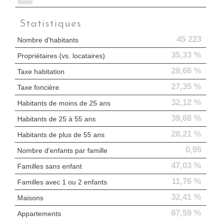
Statistiques
45 223
Nombre d'habitants
35,33 %
Propriétaires (vs. locataires)
28,66 %
Taxe habitation
27,35 %
Taxe foncière
32,12 %
Habitants de moins de 25 ans
39,68 %
Habitants de 25 à 55 ans
28,21 %
Habitants de plus de 55 ans
0,95
Nombre d'enfants par famille
47,03 %
Familles sans enfant
11,76 %
Familles avec 1 ou 2 enfants
32,41 %
Maisons
67,59 %
Appartements