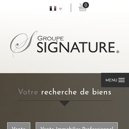
0
MENU
votre
recherche de biens