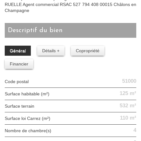
RUELLE Agent commercial RSAC 527 794 408 00015 Châlons en
Champagne
descriptif du bien
Général
Détails +
Copropriété
Financier
51000
Code postal
125 m²
Surface habitable (m²)
532 m²
surface terrain
110 m²
Surface loi Carrez (m²)
4
Nombre de chambre(s)