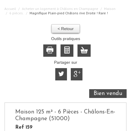
Accueil
Acheter un logement à Châlons en Champagne
Maison
6 pièces.
Magnifique Plain-pied Châlons rive Droite ! Rare !
< Retour
Outils pratiques
Partager sur
Bien vendu
Maison 125 m² - 6 Pièces - Châlons-En-
Champagne (51000)
Ref 159