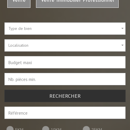
Vente
Vente Immobilier Professionnel
Type de bien
Localisation
RECHERCHER
5KM
10KM
25KM