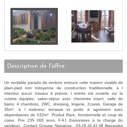
description de l'offre
Un veritable paradis de verdure entoure cette maison vivable de
plain-pied non mitoyenne de construction traditionnelle, à l
interieur aucun travaux à prévoir, l entrée est ouverte sur la
cuisine équipée, salon-séjour avec cheminée insert, salle de
bains, 4 chambres, 2WC, dressing, lingerie, 2caves. Garage de
35m², à l exterieur terrasse et jardin d agrément avec
dépendances de 532m². Produit Rare, fonctionnelle et coup de
coeur. Prix 235 000 euro; F.A.I (honoraires à la charge du
vendeur) Contact Groupe Signature : 03.26.26.42.48 Alexandra