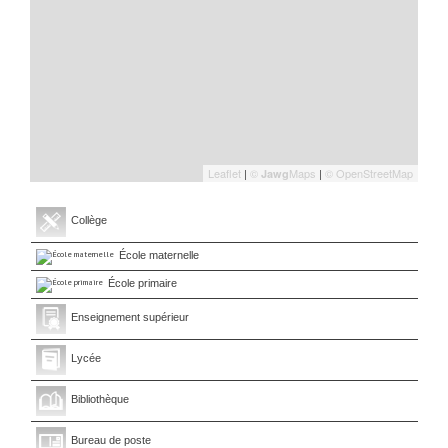
Leaflet
|
©
Maps
|
© OpenStreetMap
Jawg
Collège
École maternelle
École primaire
Enseignement supérieur
Lycée
Bibliothèque
Bureau de poste