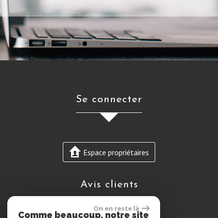
se connecter
Espace propriétaires
avis clients
On en reste là
Comme beaucoup, notre site