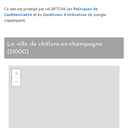
Ce site est protégé par reCAPTCHA, les
Politiques de
Confidentialité
et es
Conditions d'utilisation
de Google
s'appliquent.
la ville de châlons-en-champagne
(51000)
+
−