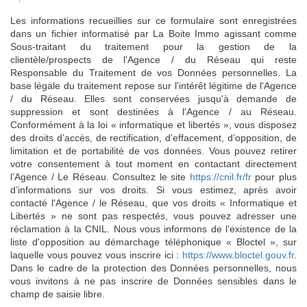
Les informations recueillies sur ce formulaire sont enregistrées
dans un fichier informatisé par La Boite Immo agissant comme
Sous-traitant du traitement pour la gestion de la
clientèle/prospects de l'Agence / du Réseau qui reste
Responsable du Traitement de vos Données personnelles. La
base légale du traitement repose sur l'intérêt légitime de l'Agence
/ du Réseau. Elles sont conservées jusqu'à demande de
suppression et sont destinées à l'Agence / au Réseau.
Conformément à la loi « informatique et libertés », vous disposez
des droits d’accès, de rectification, d’effacement, d’opposition, de
limitation et de portabilité de vos données. Vous pouvez retirer
votre consentement à tout moment en contactant directement
l’Agence / Le Réseau. Consultez le site
https://cnil.fr/fr
pour plus
d’informations sur vos droits. Si vous estimez, après avoir
contacté l'Agence / le Réseau, que vos droits « Informatique et
Libertés » ne sont pas respectés, vous pouvez adresser une
réclamation à la CNIL. Nous vous informons de l’existence de la
liste d'opposition au démarchage téléphonique « Bloctel », sur
laquelle vous pouvez vous inscrire ici :
https://www.bloctel.gouv.fr
.
Dans le cadre de la protection des Données personnelles, nous
vous invitons à ne pas inscrire de Données sensibles dans le
champ de saisie libre.