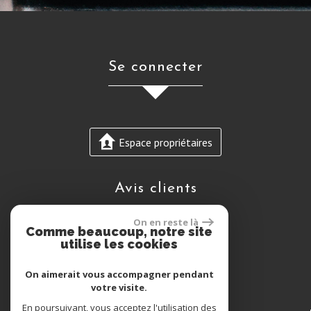
se connecter
Espace propriétaires
avis clients
On en reste là
Comme beaucoup, notre site
utilise les cookies
On aimerait vous accompagner pendant
votre visite.
En poursuivant, vous acceptez l'utilisation des