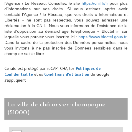
l’Agence / Le Réseau. Consultez le site
https://cnil.fr/fr
pour plus
d’informations sur vos droits. Si vous estimez, après avoir
contacté l'Agence / le Réseau, que vos droits « Informatique et
Libertés » ne sont pas respectés, vous pouvez adresser une
réclamation à la CNIL. Nous vous informons de l’existence de la
liste d'opposition au démarchage téléphonique « Bloctel », sur
laquelle vous pouvez vous inscrire ici :
https://www.bloctel.gouv.fr
.
Dans le cadre de la protection des Données personnelles, nous
vous invitons à ne pas inscrire de Données sensibles dans le
champ de saisie libre.
Ce site est protégé par reCAPTCHA, les
Politiques de
Confidentialité
et es
Conditions d'utilisation
de Google
s'appliquent.
la ville de châlons-en-champagne
(51000)