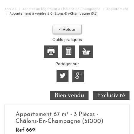
Accueil
Acheter un logement à Châlons en Champagne
Appartement
Appartement à vendre à Châlons-En-Champagne (51)
< Retour
Outils pratiques
Partager sur
Bien vendu
Exclusivité
Appartement 67 m² - 3 Pièces -
Châlons-En-Champagne (51000)
Ref 669