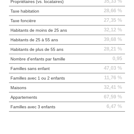
35,33 %
Propriétaires (vs. locataires)
28,66 %
Taxe habitation
27,35 %
Taxe foncière
32,12 %
Habitants de moins de 25 ans
39,68 %
Habitants de 25 à 55 ans
28,21 %
Habitants de plus de 55 ans
0,95
Nombre d'enfants par famille
47,03 %
Familles sans enfant
11,76 %
Familles avec 1 ou 2 enfants
32,41 %
Maisons
67,59 %
Appartements
6,47 %
Familles avec 3 enfants