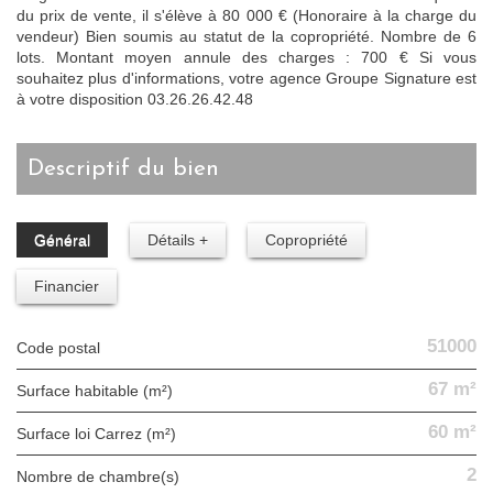
du prix de vente, il s'élève à 80 000 € (Honoraire à la charge du
vendeur) Bien soumis au statut de la copropriété. Nombre de 6
lots. Montant moyen annule des charges : 700 € Si vous
souhaitez plus d'informations, votre agence Groupe Signature est
à votre disposition 03.26.26.42.48
descriptif du bien
Général
Détails +
Copropriété
Financier
51000
Code postal
67 m²
Surface habitable (m²)
60 m²
Surface loi Carrez (m²)
2
Nombre de chambre(s)