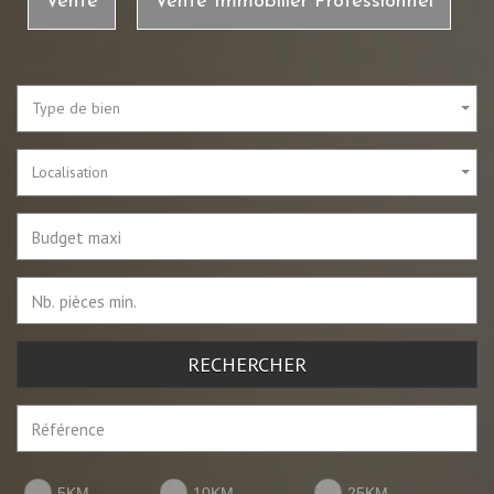
Vente
Vente Immobilier Professionnel
Type de bien
Localisation
RECHERCHER
5KM
10KM
25KM