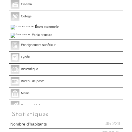
Cinéma
Collège
École maternelle
École primaire
Enseignement supérieur
Lycée
Bibliothèque
Bureau de poste
Mairie
Presse et Tabac
Statistiques
45 223
Nombre d'habitants