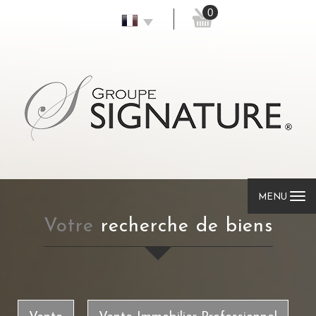
0
MENU
votre
recherche de biens