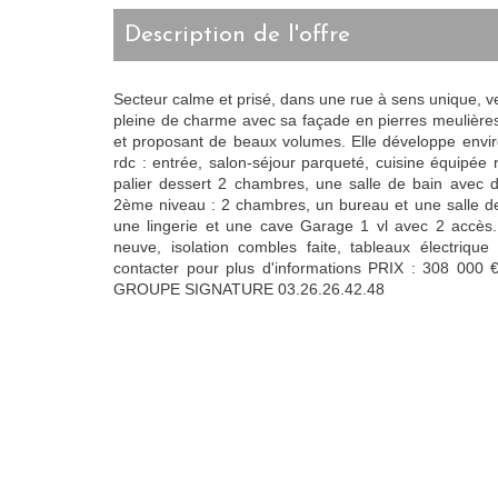
description de l'offre
Secteur calme et prisé, dans une rue à sens unique, v
pleine de charme avec sa façade en pierres meulière
et proposant de beaux volumes. Elle développe env
rdc : entrée, salon-séjour parqueté, cuisine équipée
palier dessert 2 chambres, une salle de bain avec d
2ème niveau : 2 chambres, un bureau et une salle de
une lingerie et une cave Garage 1 vl avec 2 accès. 
neuve, isolation combles faite, tableaux électrique
contacter pour plus d'informations PRIX : 308 000 
GROUPE SIGNATURE 03.26.26.42.48