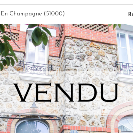
ns-En-Champagne (51000)
R