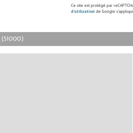
Ce site est protégé par reCAPTCH
d'utilisation
de Google s'applique
 (51000)