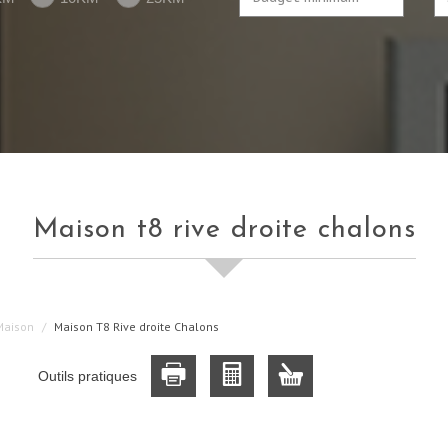
maison t8 rive droite chalons
Maison
Maison T8 Rive droite Chalons
Outils pratiques