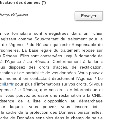
ilisation des données (*)
Champs obligatoires
Envoyer
ur ce formulaire sont enregistrées dans un fichier
agissant comme Sous-traitant du traitement pour la
cts de l'Agence / du Réseau qui reste Responsable du
sonnelles. La base légale du traitement repose sur
/ du Réseau. Elles sont conservées jusqu'à demande de
s à l'Agence / au Réseau. Conformément à la loi «
ous disposez des droits d’accès, de rectification,
imitation et de portabilité de vos données. Vous pouvez
out moment en contactant directement l’Agence / Le
cnil.fr/fr
pour plus d’informations sur vos droits. Si vous
'Agence / le Réseau, que vos droits « Informatique et
és, vous pouvez adresser une réclamation à la CNIL.
istence de la liste d'opposition au démarchage
sur laquelle vous pouvez vous inscrire ici :
 le cadre de la protection des Données personnelles,
scrire de Données sensibles dans le champ de saisie