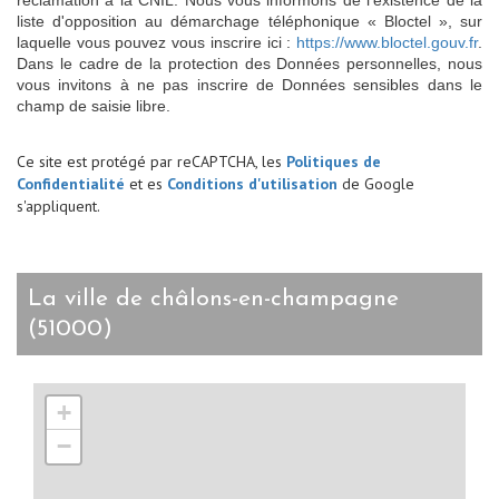
liste d'opposition au démarchage téléphonique « Bloctel », sur
laquelle vous pouvez vous inscrire ici :
https://www.bloctel.gouv.fr
.
Dans le cadre de la protection des Données personnelles, nous
vous invitons à ne pas inscrire de Données sensibles dans le
champ de saisie libre.
Ce site est protégé par reCAPTCHA, les
Politiques de
Confidentialité
et es
Conditions d'utilisation
de Google
s'appliquent.
la ville de châlons-en-champagne
(51000)
+
−