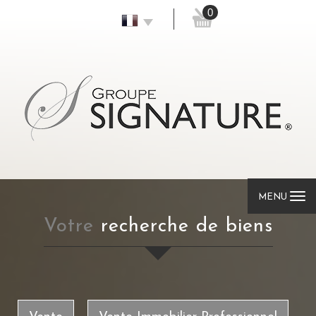
0
MENU
votre
recherche de biens