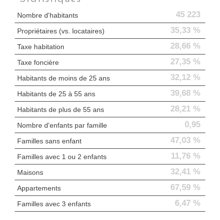
45 223
Nombre d'habitants
35,33 %
Propriétaires (vs. locataires)
28,66 %
Taxe habitation
27,35 %
Taxe foncière
32,12 %
Habitants de moins de 25 ans
39,68 %
Habitants de 25 à 55 ans
28,21 %
Habitants de plus de 55 ans
0,95
Nombre d'enfants par famille
47,03 %
Familles sans enfant
11,76 %
Familles avec 1 ou 2 enfants
32,41 %
Maisons
67,59 %
Appartements
6,47 %
Familles avec 3 enfants