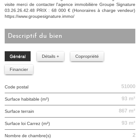
visite merci de contacter l'agence immobilière Groupe Signature
03.26.26.42.48 PRIX : 68 000 € (Honoraires à charge vendeur)
https://www.groupesignature.immo/
descriptif du bien
Général
Détails +
Copropriété
Financier
51000
Code postal
93 m²
Surface habitable (m²)
867 m²
surface terrain
93 m²
Surface loi Carrez (m²)
2
Nombre de chambre(s)