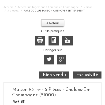
Accueil
Acheter un logement à Châlons en Champagne
Maison
5 pièces.
RARE COOLUS MAISON A RENOVER ENTIEREMENT
< Retour
Outils pratiques
Partager sur
Bien vendu
Exclusivité
Maison 93 m² - 5 Pièces - Châlons-En-
Champagne (51000)
Ref 751