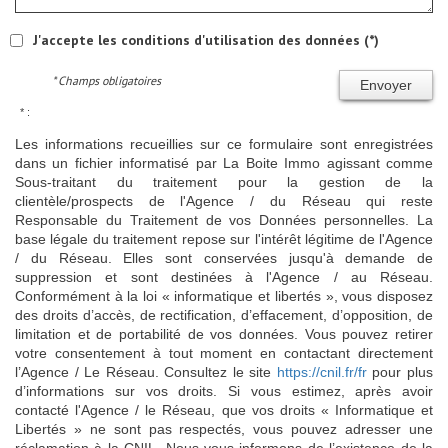
J'accepte les conditions d'utilisation des données (*)
* Champs obligatoires
Envoyer
* :
Les informations recueillies sur ce formulaire sont enregistrées
dans un fichier informatisé par La Boite Immo agissant comme
Sous-traitant du traitement pour la gestion de la
clientèle/prospects de l'Agence / du Réseau qui reste
Responsable du Traitement de vos Données personnelles. La
base légale du traitement repose sur l'intérêt légitime de l'Agence
/ du Réseau. Elles sont conservées jusqu'à demande de
suppression et sont destinées à l'Agence / au Réseau.
Conformément à la loi « informatique et libertés », vous disposez
des droits d’accès, de rectification, d’effacement, d’opposition, de
limitation et de portabilité de vos données. Vous pouvez retirer
votre consentement à tout moment en contactant directement
l’Agence / Le Réseau. Consultez le site
https://cnil.fr/fr
pour plus
d’informations sur vos droits. Si vous estimez, après avoir
contacté l'Agence / le Réseau, que vos droits « Informatique et
Libertés » ne sont pas respectés, vous pouvez adresser une
réclamation à la CNIL. Nous vous informons de l’existence de la