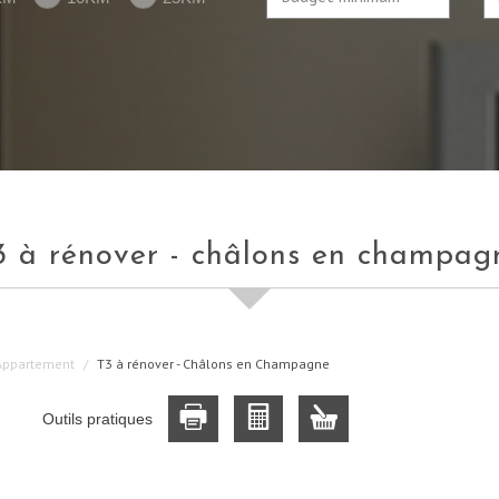
t3 à rénover - châlons en champag
Appartement
T3 à rénover - Châlons en Champagne
Outils pratiques