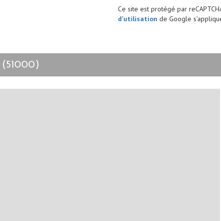
Ce site est protégé par reCAPTCH
d'utilisation
de Google s'applique
 (51000)