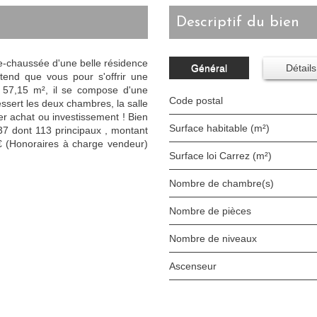
descriptif du bien
de-chaussée d'une belle résidence
Général
Détails
tend que vous pour s'offrir une
 57,15 m², il se compose d'une
Code postal
essert les deux chambres, la salle
er achat ou investissement ! Bien
Surface habitable (m²)
337 dont 113 principaux , montant
 (Honoraires à charge vendeur)
Surface loi Carrez (m²)
Nombre de chambre(s)
Nombre de pièces
Nombre de niveaux
Ascenseur