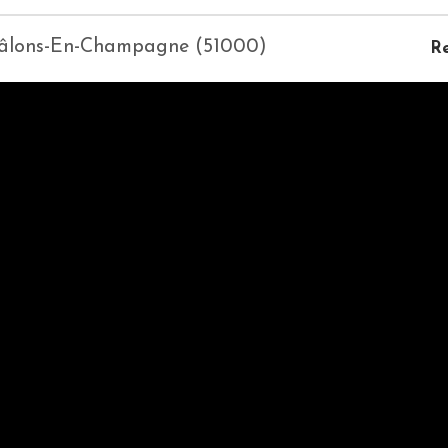
Châlons-En-Champagne (51000)
Re