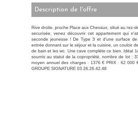
description de l'offre
Rive droite, proche Place aux Chevaux, situé au rez-
securisée, venez découvrir cet appartement qui n'at
seconde jeunesse ! De Type 3 et d'une surface de
entrée donnant sur le séjour et la cuisine, un couloir d
de bain et les wc. Une cave complète ce bien. Idéal 1
soumis au statut de la copropriété, nombre de lot : 
moyen annuel des charges : 1376 € PRIX : 62 000 €
GROUPE SIGNATURE 03.26.26.42.48