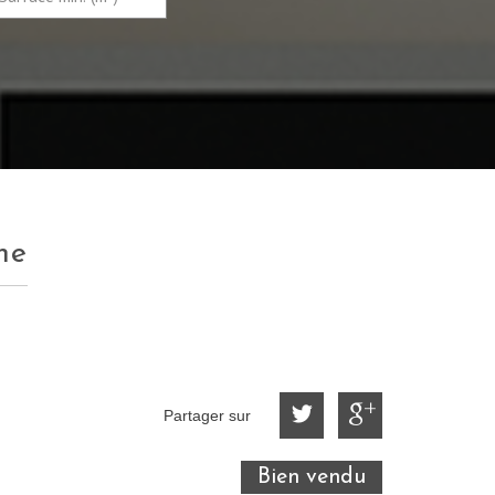
ne
Partager sur
Bien vendu