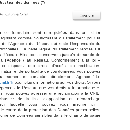
ilisation des données (*)
Champs obligatoires
Envoyer
ur ce formulaire sont enregistrées dans un fichier
agissant comme Sous-traitant du traitement pour la
cts de l'Agence / du Réseau qui reste Responsable du
sonnelles. La base légale du traitement repose sur
/ du Réseau. Elles sont conservées jusqu'à demande de
s à l'Agence / au Réseau. Conformément à la loi «
ous disposez des droits d’accès, de rectification,
imitation et de portabilité de vos données. Vous pouvez
out moment en contactant directement l’Agence / Le
cnil.fr/fr
pour plus d’informations sur vos droits. Si vous
'Agence / le Réseau, que vos droits « Informatique et
és, vous pouvez adresser une réclamation à la CNIL.
istence de la liste d'opposition au démarchage
sur laquelle vous pouvez vous inscrire ici :
 le cadre de la protection des Données personnelles,
scrire de Données sensibles dans le champ de saisie