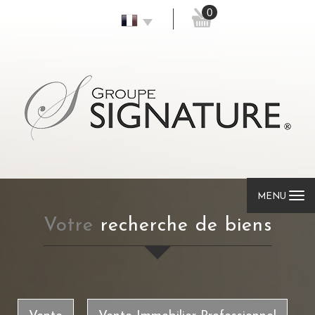
0
MENU
votre
recherche de biens