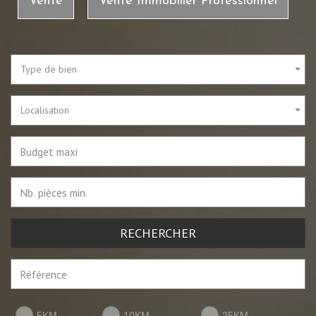
Vente
Vente Immobilier Professionnel
Type de bien
Localisation
RECHERCHER
5KM
10KM
25KM