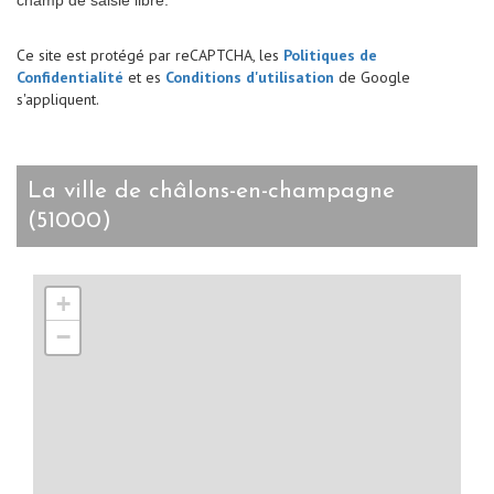
Ce site est protégé par reCAPTCHA, les
Politiques de
Confidentialité
et es
Conditions d'utilisation
de Google
s'appliquent.
la ville de châlons-en-champagne
(51000)
+
−