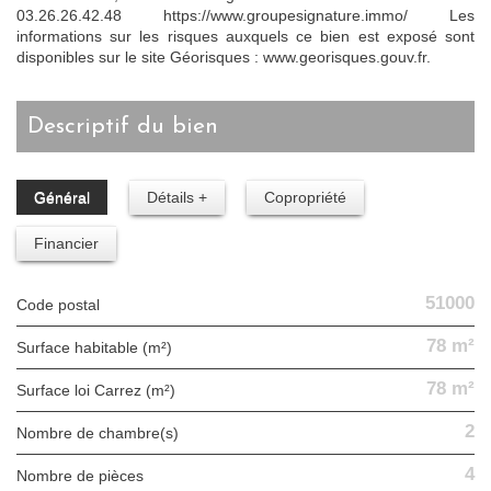
03.26.26.42.48 https://www.groupesignature.immo/ Les
informations sur les risques auxquels ce bien est exposé sont
disponibles sur le site Géorisques : www.georisques.gouv.fr.
descriptif du bien
Général
Détails +
Copropriété
Financier
51000
Code postal
78 m²
Surface habitable (m²)
78 m²
Surface loi Carrez (m²)
2
Nombre de chambre(s)
4
Nombre de pièces