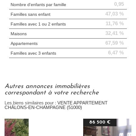
0,95
Nombre d'enfants par famille
47,03 %
Familles sans enfant
11,76 %
Familles avec 1 ou 2 enfants
32,41 %
Maisons
67,59 %
Appartements
6,47 %
Familles avec 3 enfants
autres annonces immobilières
correspondant à votre recherche
Les biens similaires pour :
VENTE APPARTEMENT
CHÂLONS-EN-CHAMPAGNE (51000)
86 500 €