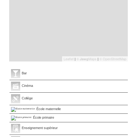
Leaflet
|
©
Maps
|
© OpenStreetMap
Jawg
Bar
Cinéma
Collège
École maternelle
École primaire
Enseignement supérieur