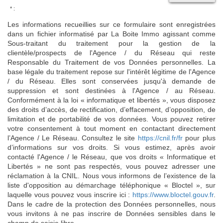
* :
Les informations recueillies sur ce formulaire sont enregistrées
dans un fichier informatisé par La Boite Immo agissant comme
Sous-traitant du traitement pour la gestion de la
clientèle/prospects de l'Agence / du Réseau qui reste
Responsable du Traitement de vos Données personnelles. La
base légale du traitement repose sur l'intérêt légitime de l'Agence
/ du Réseau. Elles sont conservées jusqu'à demande de
suppression et sont destinées à l'Agence / au Réseau.
Conformément à la loi « informatique et libertés », vous disposez
des droits d’accès, de rectification, d’effacement, d’opposition, de
limitation et de portabilité de vos données. Vous pouvez retirer
votre consentement à tout moment en contactant directement
l’Agence / Le Réseau. Consultez le site
https://cnil.fr/fr
pour plus
d’informations sur vos droits. Si vous estimez, après avoir
contacté l'Agence / le Réseau, que vos droits « Informatique et
Libertés » ne sont pas respectés, vous pouvez adresser une
réclamation à la CNIL. Nous vous informons de l’existence de la
liste d'opposition au démarchage téléphonique « Bloctel », sur
laquelle vous pouvez vous inscrire ici :
https://www.bloctel.gouv.fr
.
Dans le cadre de la protection des Données personnelles, nous
vous invitons à ne pas inscrire de Données sensibles dans le
champ de saisie libre.