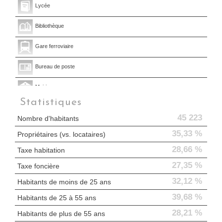
Lycée
Bibliothèque
Gare ferroviaire
Bureau de poste
Mairie
Statistiques
Presse et Tabac
45 223
Nombre d'habitants
35,33 %
Propriétaires (vs. locataires)
28,66 %
Taxe habitation
27,35 %
Taxe foncière
32,12 %
Habitants de moins de 25 ans
39,68 %
Habitants de 25 à 55 ans
28,21 %
Habitants de plus de 55 ans