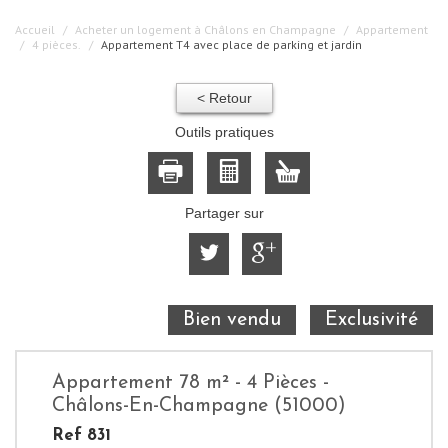
Accueil
Acheter un logement à Châlons en Champagne
Appartement
4 pièces.
Appartement T4 avec place de parking et jardin
< Retour
Outils pratiques
Partager sur
Bien vendu
Exclusivité
Appartement 78 m² - 4 Pièces -
Châlons-En-Champagne (51000)
Ref 831