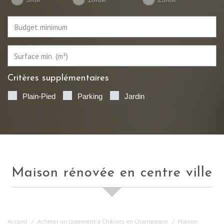
Critères supplémentaires
Plain-Pied
Parking
Jardin
maison rénovée en centre ville
Accueil
Acheter un logement à Châlons en Champagne
Maison