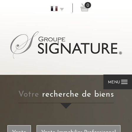
0
MENU
votre
recherche de biens