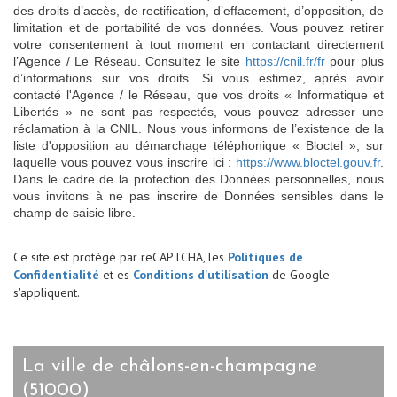
des droits d’accès, de rectification, d’effacement, d’opposition, de
limitation et de portabilité de vos données. Vous pouvez retirer
votre consentement à tout moment en contactant directement
l’Agence / Le Réseau. Consultez le site
https://cnil.fr/fr
pour plus
d’informations sur vos droits. Si vous estimez, après avoir
contacté l'Agence / le Réseau, que vos droits « Informatique et
Libertés » ne sont pas respectés, vous pouvez adresser une
réclamation à la CNIL. Nous vous informons de l’existence de la
liste d'opposition au démarchage téléphonique « Bloctel », sur
laquelle vous pouvez vous inscrire ici :
https://www.bloctel.gouv.fr
.
Dans le cadre de la protection des Données personnelles, nous
vous invitons à ne pas inscrire de Données sensibles dans le
champ de saisie libre.
Ce site est protégé par reCAPTCHA, les
Politiques de
Confidentialité
et es
Conditions d'utilisation
de Google
s'appliquent.
la ville de châlons-en-champagne
(51000)