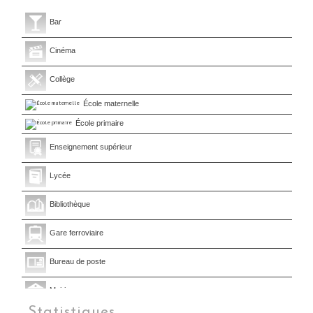
Bar
Cinéma
Collège
École maternelle
École primaire
Enseignement supérieur
Lycée
Bibliothèque
Gare ferroviaire
Bureau de poste
Mairie
Statistiques