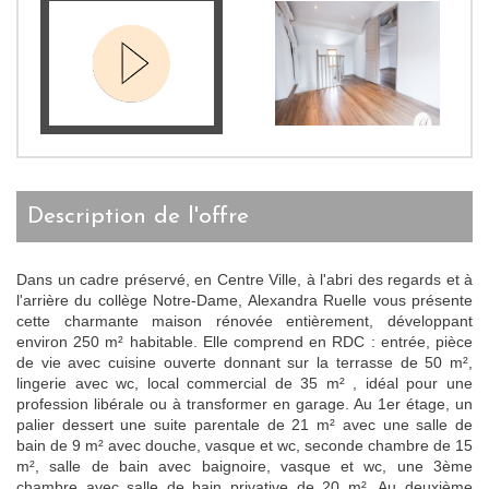
description de l'offre
Dans un cadre préservé, en Centre Ville, à l'abri des regards et à
l'arrière du collège Notre-Dame, Alexandra Ruelle vous présente
cette charmante maison rénovée entièrement, développant
environ 250 m² habitable. Elle comprend en RDC : entrée, pièce
de vie avec cuisine ouverte donnant sur la terrasse de 50 m²,
lingerie avec wc, local commercial de 35 m² , idéal pour une
profession libérale ou à transformer en garage. Au 1er étage, un
palier dessert une suite parentale de 21 m² avec une salle de
bain de 9 m² avec douche, vasque et wc, seconde chambre de 15
m², salle de bain avec baignoire, vasque et wc, une 3ème
chambre avec salle de bain privative de 20 m². Au deuxième