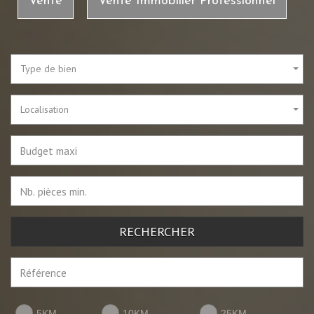
Vente
Vente Immobilier Professionnel
Type de bien
Localisation
RECHERCHER
5KM
10KM
25KM