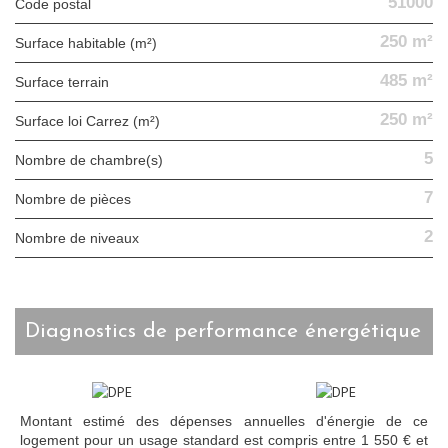
51000
Code postal
250 m²
Surface habitable (m²)
485 m²
surface terrain
250 m²
Surface loi Carrez (m²)
5
Nombre de chambre(s)
7
Nombre de pièces
2
Nombre de niveaux
diagnostics de performance énergétique
Montant estimé des dépenses annuelles d'énergie de ce
logement pour un usage standard est compris entre 1 550 € et