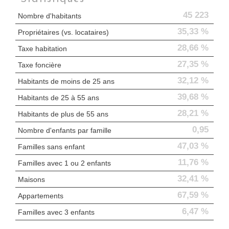
Presse et Tabac
45 223
Nombre d'habitants
35,33 %
Propriétaires (vs. locataires)
28,66 %
Taxe habitation
27,35 %
Taxe foncière
32,12 %
Habitants de moins de 25 ans
39,68 %
Habitants de 25 à 55 ans
28,21 %
Habitants de plus de 55 ans
0,95
Nombre d'enfants par famille
47,03 %
Familles sans enfant
11,76 %
Familles avec 1 ou 2 enfants
32,41 %
Maisons
67,59 %
Appartements
6,47 %
Familles avec 3 enfants