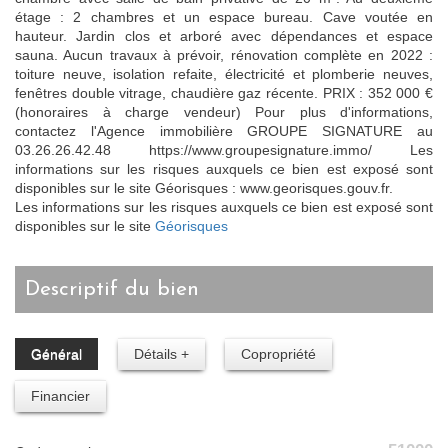
étage : 2 chambres et un espace bureau. Cave voutée en
hauteur. Jardin clos et arboré avec dépendances et espace
sauna. Aucun travaux à prévoir, rénovation complète en 2022 :
toiture neuve, isolation refaite, électricité et plomberie neuves,
fenêtres double vitrage, chaudière gaz récente. PRIX : 352 000 €
(honoraires à charge vendeur) Pour plus d'informations,
contactez l'Agence immobilière GROUPE SIGNATURE au
03.26.26.42.48 https://www.groupesignature.immo/ Les
informations sur les risques auxquels ce bien est exposé sont
disponibles sur le site Géorisques : www.georisques.gouv.fr.
Les informations sur les risques auxquels ce bien est exposé sont
disponibles sur le site
Géorisques
descriptif du bien
Général
Détails +
Copropriété
Financier