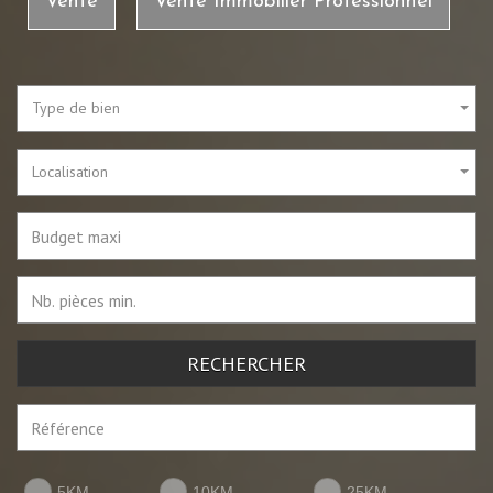
Vente
Vente Immobilier Professionnel
Type de bien
Localisation
RECHERCHER
5KM
10KM
25KM