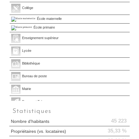
Collège
École maternelle
École primaire
Enseignement supérieur
Lycée
Bibliothèque
Bureau de poste
Mairie
Presse et Tabac
Statistiques
45 223
Nombre d'habitants
35,33 %
Propriétaires (vs. locataires)