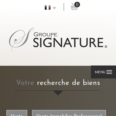
0
MENU
votre
recherche de biens