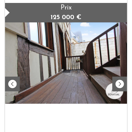
Prix
125 000
€