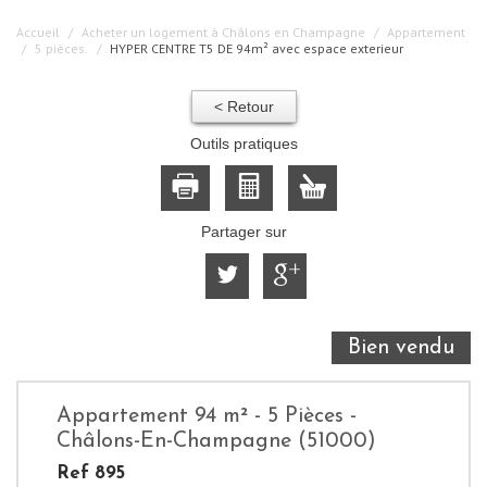
Accueil
Acheter un logement à Châlons en Champagne
Appartement
5 pièces.
HYPER CENTRE T5 DE 94m² avec espace exterieur
< Retour
Outils pratiques
Partager sur
Bien vendu
Appartement 94 m² - 5 Pièces -
Châlons-En-Champagne (51000)
Ref 895