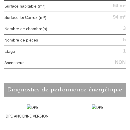
94 m²
Surface habitable (m²)
94 m²
Surface loi Carrez (m²)
3
Nombre de chambre(s)
5
Nombre de pièces
1
Etage
NON
Ascenseur
diagnostics de performance énergétique
DPE ANCIENNE VERSION