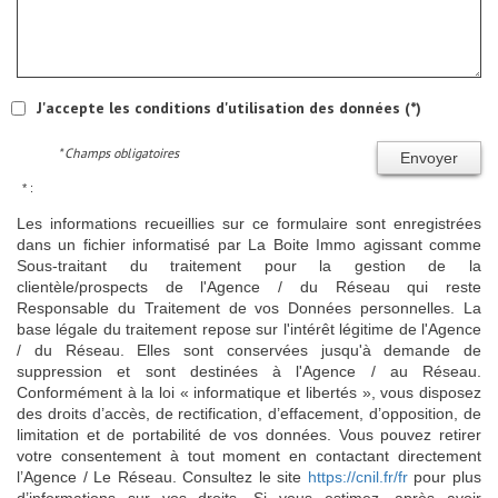
J'accepte les conditions d'utilisation des données (*)
* Champs obligatoires
Envoyer
* :
Les informations recueillies sur ce formulaire sont enregistrées
dans un fichier informatisé par La Boite Immo agissant comme
Sous-traitant du traitement pour la gestion de la
clientèle/prospects de l'Agence / du Réseau qui reste
Responsable du Traitement de vos Données personnelles. La
base légale du traitement repose sur l'intérêt légitime de l'Agence
/ du Réseau. Elles sont conservées jusqu'à demande de
suppression et sont destinées à l'Agence / au Réseau.
Conformément à la loi « informatique et libertés », vous disposez
des droits d’accès, de rectification, d’effacement, d’opposition, de
limitation et de portabilité de vos données. Vous pouvez retirer
votre consentement à tout moment en contactant directement
l’Agence / Le Réseau. Consultez le site
https://cnil.fr/fr
pour plus
d’informations sur vos droits. Si vous estimez, après avoir