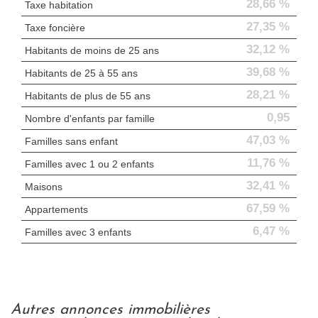
28,66 %
Taxe habitation
27,35 %
Taxe foncière
32,12 %
Habitants de moins de 25 ans
39,68 %
Habitants de 25 à 55 ans
28,21 %
Habitants de plus de 55 ans
0,95
Nombre d'enfants par famille
47,03 %
Familles sans enfant
11,76 %
Familles avec 1 ou 2 enfants
32,41 %
Maisons
67,59 %
Appartements
6,47 %
Familles avec 3 enfants
autres annonces immobilières