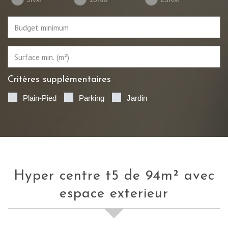
Critères supplémentaires
Plain-Pied
Parking
Jardin
hyper centre t5 de 94m² avec
espace exterieur