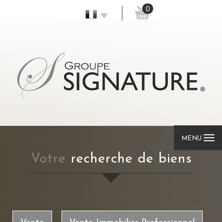
0
MENU
votre
recherche de biens