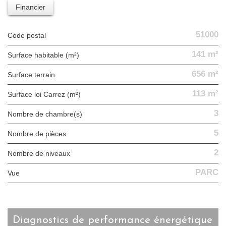
Financier
51000
Code postal
141 m²
Surface habitable (m²)
656 m²
surface terrain
113 m²
Surface loi Carrez (m²)
3
Nombre de chambre(s)
5
Nombre de pièces
2
Nombre de niveaux
PARC
Vue
diagnostics de performance énergétique