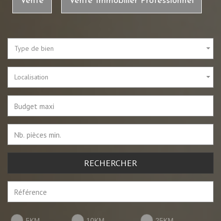
Vente
Vente Immobilier Professionnel
Type de bien
Localisation
RECHERCHER
5KM
10KM
25KM