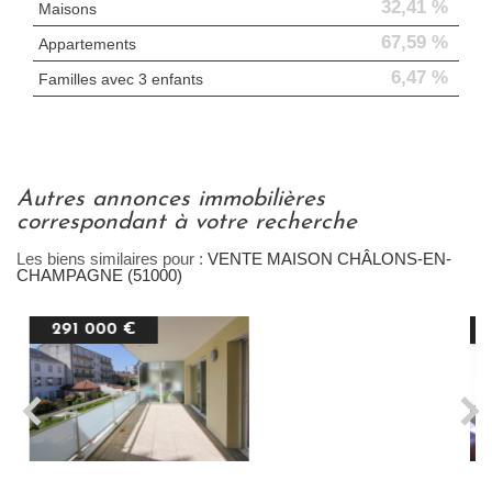
32,41 %
Maisons
67,59 %
Appartements
6,47 %
Familles avec 3 enfants
autres annonces immobilières
correspondant à votre recherche
Les biens similaires pour :
VENTE MAISON CHÂLONS-EN-
CHAMPAGNE (51000)
264 000 €