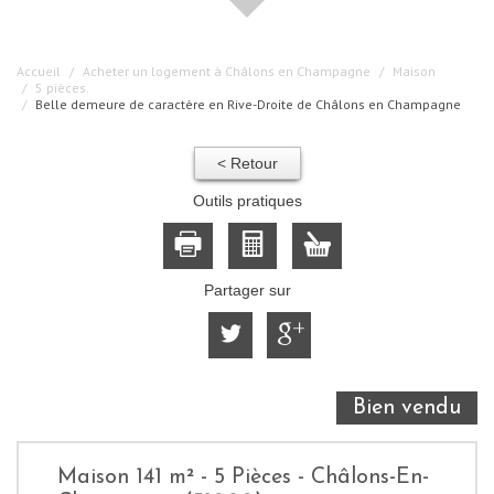
Accueil
Acheter un logement à Châlons en Champagne
Maison
5 pièces.
Belle demeure de caractère en Rive-Droite de Châlons en Champagne
< Retour
Outils pratiques
Partager sur
Bien vendu
Maison 141 m² - 5 Pièces - Châlons-En-