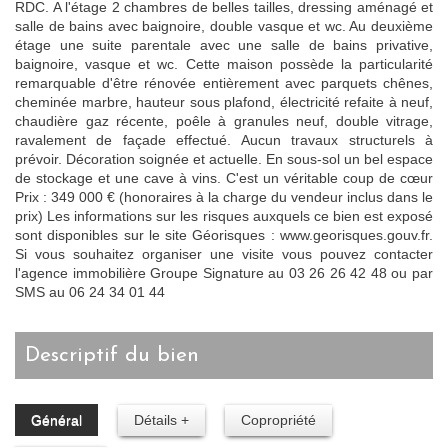
RDC. A l'étage 2 chambres de belles tailles, dressing aménagé et
salle de bains avec baignoire, double vasque et wc. Au deuxième
étage une suite parentale avec une salle de bains privative,
baignoire, vasque et wc. Cette maison possède la particularité
remarquable d'être rénovée entièrement avec parquets chênes,
cheminée marbre, hauteur sous plafond, électricité refaite à neuf,
chaudière gaz récente, poêle à granules neuf, double vitrage,
ravalement de façade effectué. Aucun travaux structurels à
prévoir. Décoration soignée et actuelle. En sous-sol un bel espace
de stockage et une cave à vins. C'est un véritable coup de cœur
Prix : 349 000 € (honoraires à la charge du vendeur inclus dans le
prix) Les informations sur les risques auxquels ce bien est exposé
sont disponibles sur le site Géorisques : www.georisques.gouv.fr.
Si vous souhaitez organiser une visite vous pouvez contacter
l'agence immobilière Groupe Signature au 03 26 26 42 48 ou par
SMS au 06 24 34 01 44
descriptif du bien
Général
Détails +
Copropriété