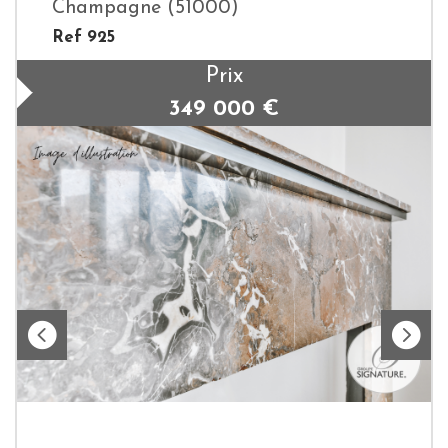
Champagne (51000)
Ref 925
Prix
349 000
€