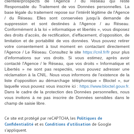
clientèle/prospects de l'Agence / du Réseau qui reste
Responsable du Traitement de vos Données personnelles. La
base légale du traitement repose sur l'intérêt légitime de l'Agence
/ du Réseau. Elles sont conservées jusqu'à demande de
suppression et sont destinées à l'Agence / au Réseau.
Conformément à la loi « informatique et libertés », vous disposez
des droits d’accès, de rectification, d’effacement, d’opposition, de
limitation et de portabilité de vos données. Vous pouvez retirer
votre consentement à tout moment en contactant directement
l’Agence / Le Réseau. Consultez le site
https://cnil.fr/fr
pour plus
d’informations sur vos droits. Si vous estimez, après avoir
contacté l'Agence / le Réseau, que vos droits « Informatique et
Libertés » ne sont pas respectés, vous pouvez adresser une
réclamation à la CNIL. Nous vous informons de l’existence de la
liste d'opposition au démarchage téléphonique « Bloctel », sur
laquelle vous pouvez vous inscrire ici :
https://www.bloctel.gouv.fr
.
Dans le cadre de la protection des Données personnelles, nous
vous invitons à ne pas inscrire de Données sensibles dans le
champ de saisie libre.
Ce site est protégé par reCAPTCHA, les
Politiques de
Confidentialité
et es
Conditions d'utilisation
de Google
s'appliquent.