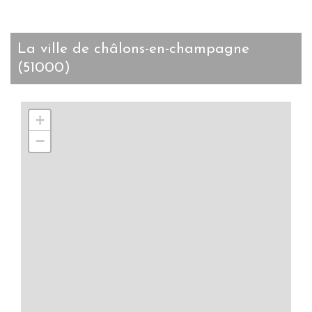
la ville de châlons-en-champagne
(51000)
+
−