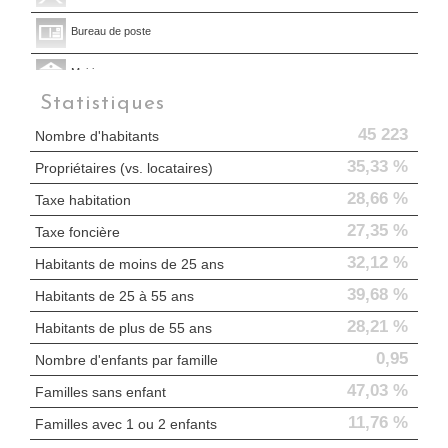
Bureau de poste
Mairie
Statistiques
Presse et Tabac
45 223
Nombre d'habitants
35,33 %
Propriétaires (vs. locataires)
28,66 %
Taxe habitation
27,35 %
Taxe foncière
32,12 %
Habitants de moins de 25 ans
39,68 %
Habitants de 25 à 55 ans
28,21 %
Habitants de plus de 55 ans
0,95
Nombre d'enfants par famille
47,03 %
Familles sans enfant
11,76 %
Familles avec 1 ou 2 enfants