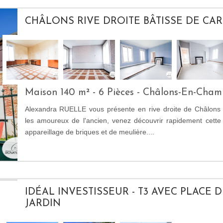
CHÂLONS RIVE DROITE BÂTISSE DE CA
Maison 140 m² - 6 Pièces - Châlons-En-Cha
Alexandra RUELLE vous présente en rive droite de Châlon
les amoureux de l'ancien, venez découvrir rapidement cette
appareillage de briques et de meulière....
IDÉAL INVESTISSEUR - T3 AVEC PLACE 
JARDIN