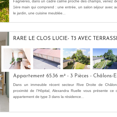
Fagnières, dans un cadre calme proche des champs, venez déc
1ère main qui comprend : une entrée, un salon séjour avec ac
le jardin, une cuisine meublée...
RARE LE CLOS LUCIE- T3 AVEC TERRAS
Appartement 65.36 m² - 3 Pièces - Châlons
Dans un immeuble récent secteur Rive Droite de Châl
proximité de l'Hôpital, Alexandra Ruelle vous présente ce
appartement de type 3 dans la résidence...