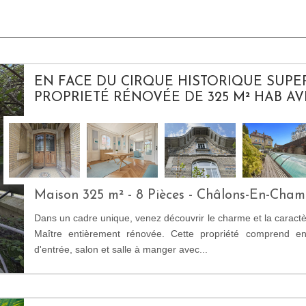
EN FACE DU CIRQUE HISTORIQUE SUPE
PROPRIETÉ RÉNOVÉE DE 325 M² HAB AVEC
Maison 325 m² - 8 Pièces - Châlons-En-Cha
Dans un cadre unique, venez découvrir le charme et la caract
Maître entièrement rénovée. Cette propriété comprend e
d'entrée, salon et salle à manger avec...