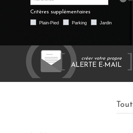
Critères supplémentaires
Plain-Pied
Parking
Jardin
créer votre propre
ALERTE E-MAIL
Tou