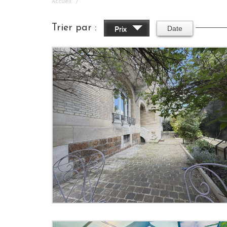
Accueil
Trier par :
Date
Prix