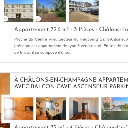
Appartement 72.6 m² - 3 Pièces - Châlons-
Proche du Centre ville, Secteur du Faubourg Saint Antoine, 
présente cet appartement de type 3 vendu loué. En rez de c
de 6 lots, il se compose d'une...
À CHÂLONS-EN-CHAMPAGNE APPARTEM
AVEC BALCON CAVE ASCENSEUR PARKI
Appartement 73 m² - 4 Pièces - Châlons-E