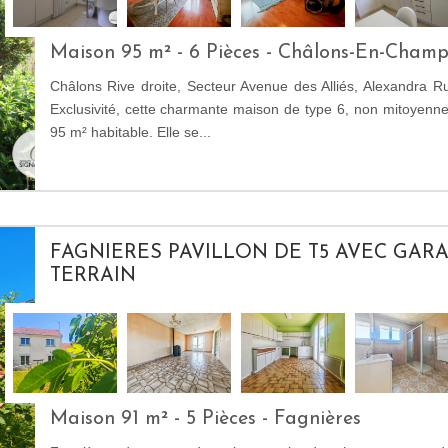
Maison 95 m² - 6 Pièces - Châlons-En-Cham
Châlons Rive droite, Secteur Avenue des Alliés, Alexandra R
Exclusivité, cette charmante maison de type 6, non mitoyenn
95 m² habitable. Elle se...
FAGNIERES PAVILLON DE T5 AVEC GARA
TERRAIN
Maison 91 m² - 5 Pièces - Fagnières