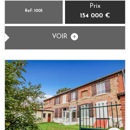
Prix
Ref: 1005
154 000
€
VOIR