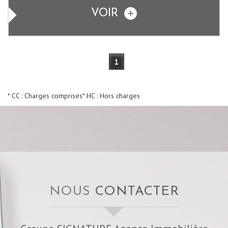
VOIR
1
* CC : Charges comprises
* HC : Hors charges
NOUS
CONTACTER