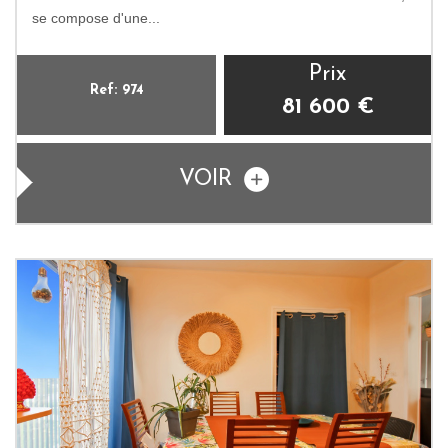
se compose d'une...
Prix
Ref: 974
81 600
€
VOIR