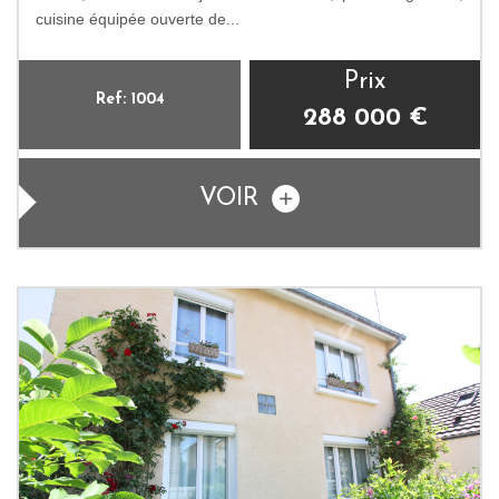
cuisine équipée ouverte de...
Prix
Ref: 1004
288 000
€
VOIR