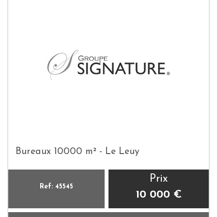
Bureaux 10000 m² - Le Leuy
Prix
Ref: 45545
10 000 €