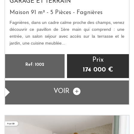
GARAGE ET TERRAIN
Maison 91 m² - 5 Pièces - Fagnières
Fagnières, dans un cadre calme proche des champs, venez
découvrir ce pavillon de 1ère main qui comprend : une
entrée, un salon séjour avec accès sur la terrasse et le
jardin, une cuisine meublée...
Prix
Ref: 1002
174 000
€
VOIR